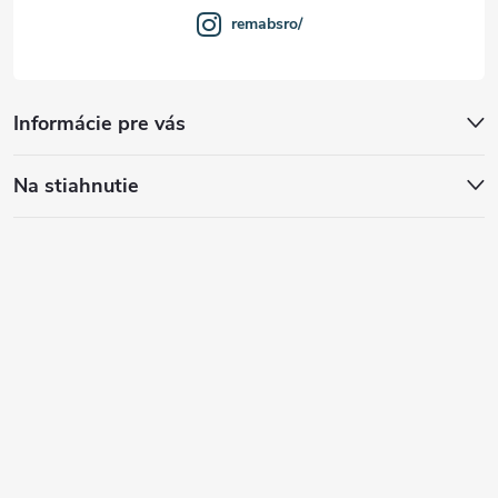
remabsro/
Informácie pre vás
Na stiahnutie