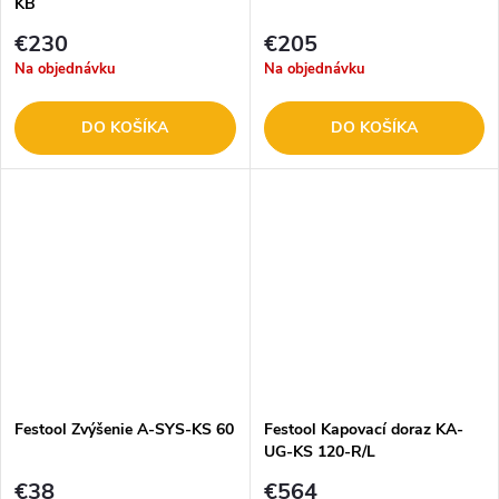
KB
€230
€205
Na objednávku
Na objednávku
DO KOŠÍKA
DO KOŠÍKA
Festool Zvýšenie A-SYS-KS 60
Festool Kapovací doraz KA-
UG-KS 120-R/L
€38
€564