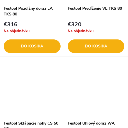
Festool Pozdĺžny doraz LA
Festool Predĺženie VL TKS 80
TKS 80
€316
€320
Na objednávku
Na objednávku
DO KOŠÍKA
DO KOŠÍKA
Festool Sklápacie nohy CS 50
Festool Uhlový doraz WA