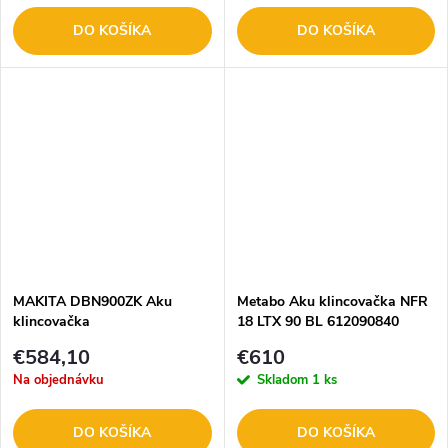
DO KOŠÍKA
DO KOŠÍKA
MAKITA DBN900ZK Aku
Metabo Aku klincovačka NFR
klincovačka
18 LTX 90 BL 612090840
€584,10
€610
Na objednávku
Skladom
1 ks
DO KOŠÍKA
DO KOŠÍKA