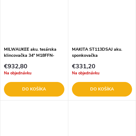
MILWAUKEE aku. tesárska
MAKITA ST113DSAJ aku.
klincovačka 34° M18FFN-
sponkovačka
502C
€932,80
€331,20
Na objednávku
Na objednávku
DO KOŠÍKA
DO KOŠÍKA