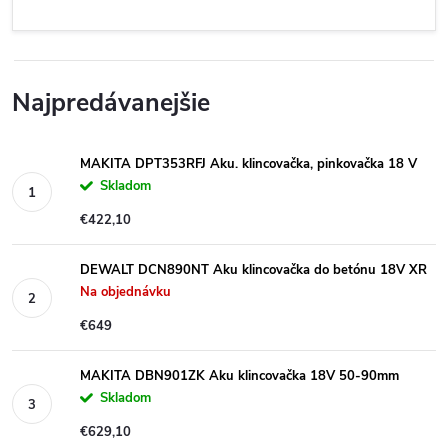
Najpredávanejšie
MAKITA DPT353RFJ Aku. klincovačka, pinkovačka 18 V
Skladom
€422,10
DEWALT DCN890NT Aku klincovačka do betónu 18V XR
Na objednávku
€649
MAKITA DBN901ZK Aku klincovačka 18V 50-90mm
Skladom
€629,10