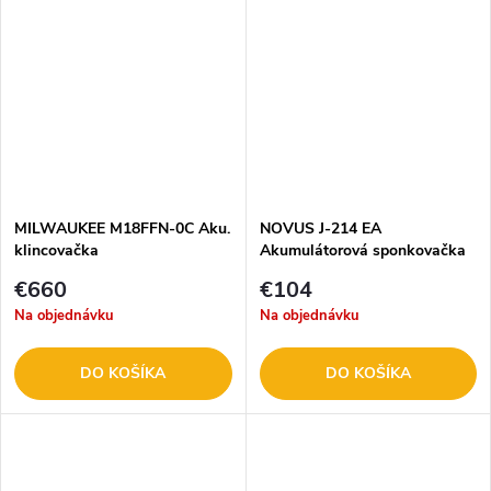
MILWAUKEE M18FFN-0C Aku.
NOVUS J-214 EA
klincovačka
Akumulátorová sponkovačka
€660
€104
Na objednávku
Na objednávku
DO KOŠÍKA
DO KOŠÍKA