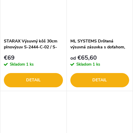
STARAX Výsuvný kôš 30cm
ML SYSTEMS Drôtená
plnovýsuv S-2444-C-02 / S-
výsuvná zásuvka s doťahom,
2443-C-02
nastaviteľná
€69
€65,60
od
Skladom
1 ks
Skladom
1 ks
DETAIL
DETAIL