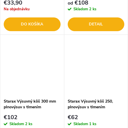
€33,90
€108
od
Na objednávku
Skladom
2 ks
DO KOŠÍKA
DETAIL
Starax Výsuvný kôš 300 mm
Starax Výsuvný kôš 250,
plnovýsuv s tlmením
plnovýsuv s tlmením
€102
€62
Skladom
2 ks
Skladom
1 ks