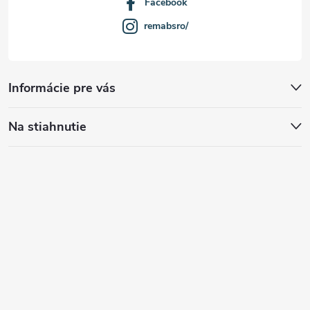
Facebook
remabsro/
Informácie pre vás
Na stiahnutie