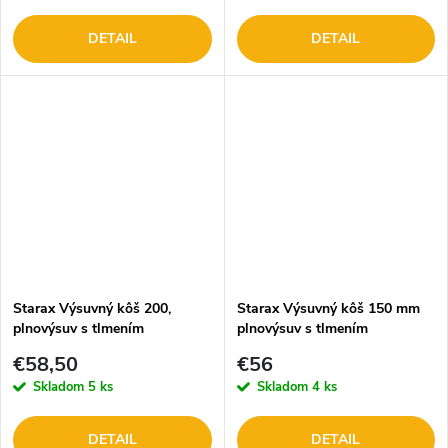
DETAIL
DETAIL
Starax Výsuvný kôš 200,
Starax Výsuvný kôš 150 mm
plnovýsuv s tlmením
plnovýsuv s tlmením
€58,50
€56
Skladom
5 ks
Skladom
4 ks
DETAIL
DETAIL