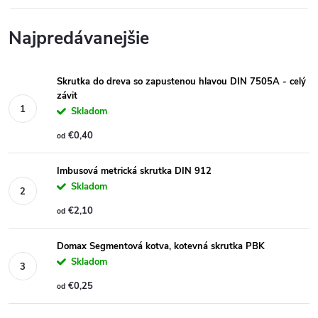
Najpredávanejšie
Skrutka do dreva so zapustenou hlavou DIN 7505A - celý
závit
Skladom
€0,40
od
Imbusová metrická skrutka DIN 912
Skladom
€2,10
od
Domax Segmentová kotva, kotevná skrutka PBK
Skladom
€0,25
od