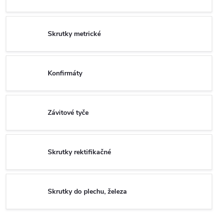
Skrutky metrické
Konfirmáty
Závitové tyče
Skrutky rektifikačné
Skrutky do plechu, železa