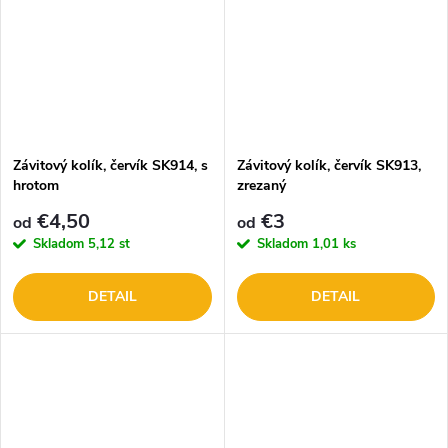
Závitový kolík, červík SK914, s
Závitový kolík, červík SK913,
hrotom
zrezaný
€4,50
€3
od
od
Skladom
5,12 st
Skladom
1,01 ks
DETAIL
DETAIL