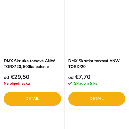
DMX Skrutka torxová ANW
DMX Skrutka torxová ANW
TORX*20, 500ks balenie
TORX*20
€29,50
€7,70
od
od
Na objednávku
Skladom
5 ks
DETAIL
DETAIL