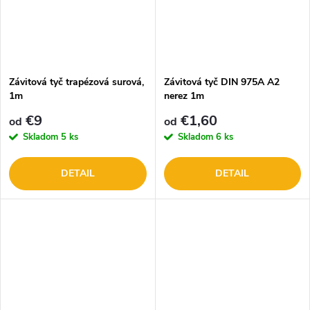
Závitová tyč trapézová surová,
Závitová tyč DIN 975A A2
1m
nerez 1m
€9
€1,60
od
od
Skladom
5 ks
Skladom
6 ks
DETAIL
DETAIL