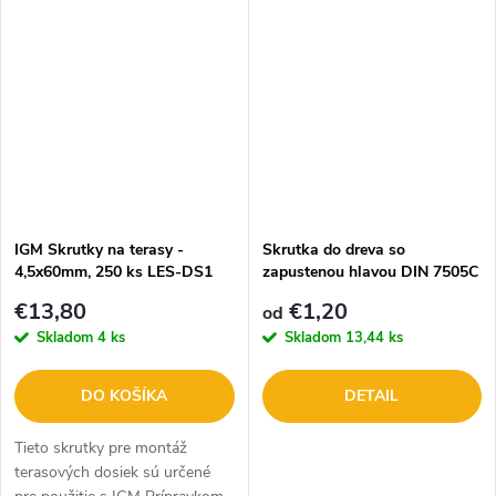
IGM Skrutky na terasy -
Skrutka do dreva so
4,5x60mm, 250 ks LES-DS1
zapustenou hlavou DIN 7505C
- čiastočný závit
€13,80
€1,20
od
Skladom
4 ks
Skladom
13,44 ks
DO KOŠÍKA
DETAIL
Tieto skrutky pre montáž
terasových dosiek sú určené