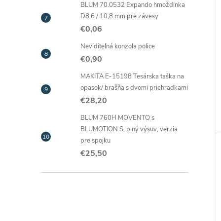
BLUM 70.0532 Expando hmoždinka
D8,6 / 10,8 mm pre závesy
€0,06
Neviditeľná konzola police
€0,90
MAKITA E-15198 Tesárska taška na
opasok/ brašňa s dvomi priehradkami
€28,20
BLUM 760H MOVENTO s
BLUMOTION S, plný výsuv, verzia
pre spojku
€25,50