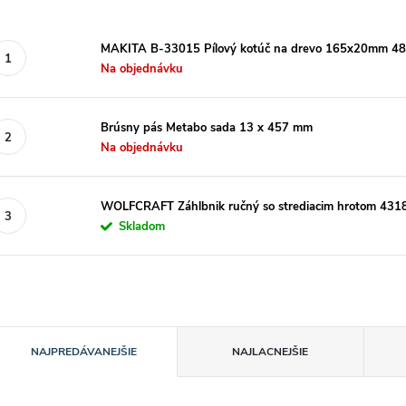
MAKITA B-33015 Pílový kotúč na drevo 165x20mm 48
Na objednávku
Brúsny pás Metabo sada 13 x 457 mm
Na objednávku
WOLFCRAFT Záhlbnik ručný so strediacim hrotom 431
Skladom
R
NAJPREDÁVANEJŠIE
NAJLACNEJŠIE
a