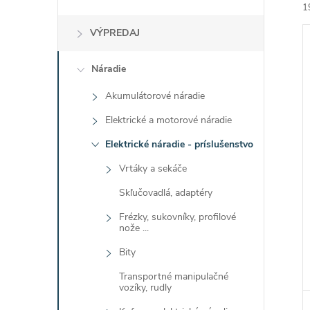
1
VÝPREDAJ
Náradie
Akumulátorové náradie
i
Elektrické a motorové náradie
i
Elektrické náradie - príslušenstvo
Vrtáky a sekáče
Skľučovadlá, adaptéry
Frézky, sukovníky, profilové
nože ...
Bity
Transportné manipulačné
vozíky, rudly