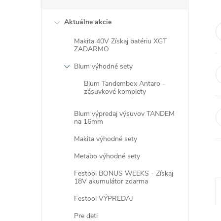
Aktuálne akcie
Makita 40V Získaj batériu XGT
ZADARMO
Blum výhodné sety
Blum Tandembox Antaro -
zásuvkové komplety
Blum výpredaj výsuvov TANDEM
na 16mm
Makita výhodné sety
Metabo výhodné sety
Festool BONUS WEEKS - Získaj
18V akumulátor zdarma
Festool VÝPREDAJ
Pre deti