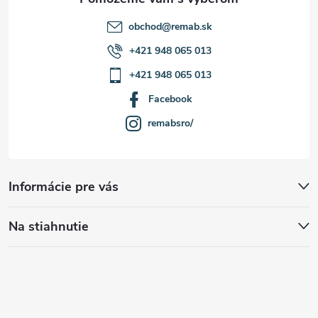
obchod
@
remab.sk
+421 948 065 013
+421 948 065 013
Facebook
remabsro/
Informácie pre vás
Na stiahnutie