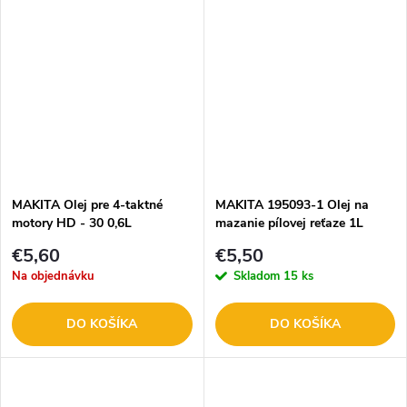
MAKITA Olej pre 4-taktné
MAKITA 195093-1 Olej na
motory HD - 30 0,6L
mazanie pílovej reťaze 1L
980808620
€5,60
€5,50
Na objednávku
Skladom
15 ks
DO KOŠÍKA
DO KOŠÍKA