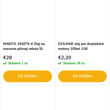
MAKITA 1910T9-4 Olej na
DOLMAR olej pre dvojtaktné
mazanie pílovej reťaze 5L
motory 100ml 1:50
9800008106
€28
€2,20
Skladom
1 ks
Skladom
28 ks
DO KOŠÍKA
DO KOŠÍKA