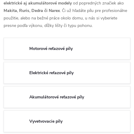
elektrické aj akumulátorové modely
od popredných značiek ako
Makita, Ruris, Dedra či Narex
. Či už hľadáte pílu pre profesionálne
použitie, alebo na bežné práce okolo domu, u nás si vyberiete
presne podľa výkonu, dĺžky lišty či typu pohonu.
Motorové reťazové píly
Elektrické reťazové píly
Akumulátorové reťazové píly
Vyvetvovacie píly