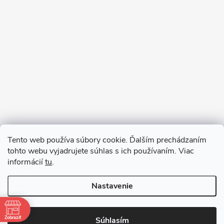
Sledovať na Instagrame
Tento web používa súbory cookie. Ďalším prechádzaním
tohto webu vyjadrujete súhlas s ich používaním. Viac
informácií
tu
.
Nastavenie
Copyright 2026
remab.sk
. Všetky práva vyhradené.
Zobraziť
Súhlasím