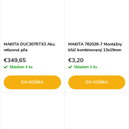
MAKITA DUC307RTX3 Aku.
MAKITA 782028-7 Montážny
reťazová píla
kľúč kombinovaný 13x19mm
€349,65
€3,20
Skladom
4 ks
Skladom
1 ks
DO KOŠÍKA
DO KOŠÍKA