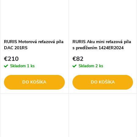
RURIS Motorová reťazová píla
RURIS Aku mini reťazová píla
DAC 201RS
s predĺžením 1424ER2024
€210
€82
Skladom
1 ks
Skladom
2 ks
DO KOŠÍKA
DO KOŠÍKA