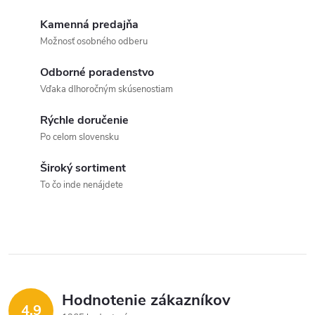
Kamenná predajňa
Možnosť osobného odberu
Odborné poradenstvo
Vďaka dlhoročným skúsenostiam
Rýchle doručenie
Po celom slovensku
Široký sortiment
To čo inde nenájdete
Hodnotenie zákazníkov
4,9