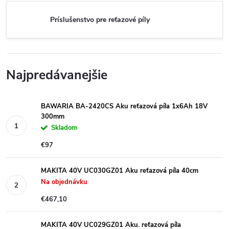
Príslušenstvo pre reťazové píly
Najpredávanejšie
BAWARIA BA-2420CS Aku reťazová píla 1x6Ah 18V
300mm
Skladom
€97
MAKITA 40V UC030GZ01 Aku reťazová píla 40cm
Na objednávku
€467,10
MAKITA 40V UC029GZ01 Aku. reťazová píla