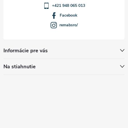
+421 948 065 013
Facebook
remabsro/
Informácie pre vás
Na stiahnutie