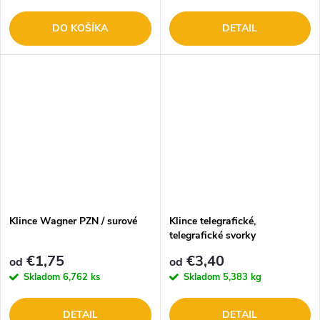
DO KOŠÍKA
DETAIL
Klince Wagner PZN / surové
Klince telegrafické,
telegrafické svorky
DOPREDAJ
€1,75
€3,40
od
od
Skladom
6,762 ks
Skladom
5,383 kg
DETAIL
DETAIL