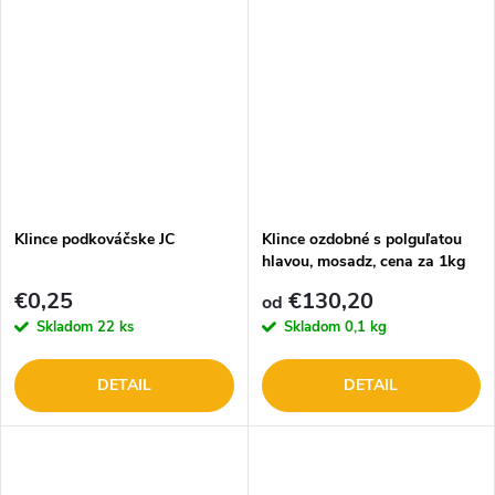
Klince podkováčske JC
Klince ozdobné s polguľatou
hlavou, mosadz, cena za 1kg
€0,25
€130,20
od
Skladom
22 ks
Skladom
0,1 kg
DETAIL
DETAIL