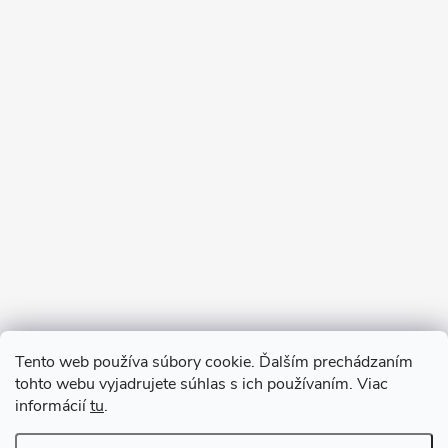
Sledovať na Instagrame
Tento web používa súbory cookie. Ďalším prechádzaním
tohto webu vyjadrujete súhlas s ich používaním. Viac
informácií
tu
.