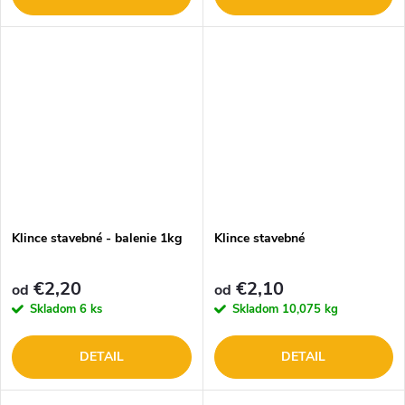
Klince stavebné - balenie 1kg
Klince stavebné
€2,20
€2,10
od
od
Skladom
6 ks
Skladom
10,075 kg
DETAIL
DETAIL