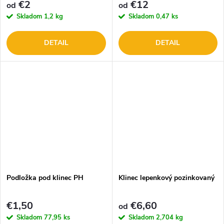
€2
€12
od
od
Skladom
1,2 kg
Skladom
0,47 ks
DETAIL
DETAIL
Podložka pod klinec PH
Klinec lepenkový pozinkovaný
€1,50
€6,60
od
Skladom
77,95 ks
Skladom
2,704 kg