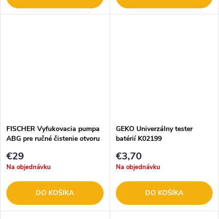
FISCHER Vyfukovacia pumpa
GEKO Univerzálny tester
ABG pre ručné čistenie otvoru
batérií K02199
567792
€29
€3,70
Na objednávku
Na objednávku
DO KOŠÍKA
DO KOŠÍKA