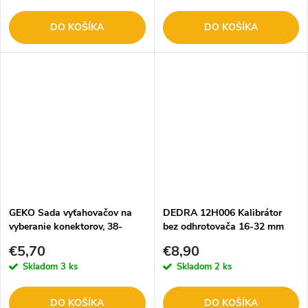
DO KOŠÍKA
DO KOŠÍKA
GEKO Sada vyťahovačov na
DEDRA 12H006 Kalibrátor
vyberanie konektorov, 38-
bez odhrotovača 16-32 mm
dielna G02704
€5,70
€8,90
Skladom
3 ks
Skladom
2 ks
DO KOŠÍKA
DO KOŠÍKA