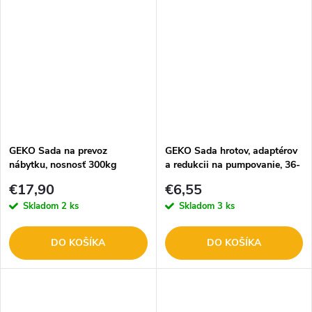
GEKO Sada na prevoz
GEKO Sada hrotov, adaptérov
nábytku, nosnosť 300kg
a redukcii na pumpovanie, 36-
G29800
dielna G01267
€17,90
€6,55
Skladom
2 ks
Skladom
3 ks
DO KOŠÍKA
DO KOŠÍKA