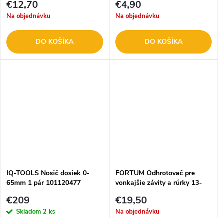
€12,70
€4,90
Na objednávku
Na objednávku
DO KOŠÍKA
DO KOŠÍKA
IQ-TOOLS Nosič dosiek 0-
FORTUM Odhrotovač pre
65mm 1 pár 101120477
vonkajšie závity a rúrky 13-
36mm 4769003
€209
€19,50
Skladom
2 ks
Na objednávku