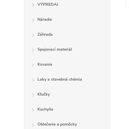
VÝPREDAJ
Náradie
Záhrada
l
Spojovací materiál
Kovanie
Laky a stavebná chémia
Kľučky
i
Kuchyňa
Oblečenie a pomôcky