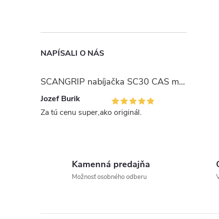
NAPÍSALI O NÁS
SCANGRIP nabíjačka SC30 CAS modely 03.6122
Jozef Burik
Za tú cenu super,ako originál.
Kamenná predajňa
Možnosť osobného odberu