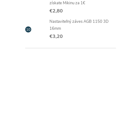
získate Mikinu za 1€
€2,80
Nastaviteľný záves AGB 1150 3D
16mm
€3,20