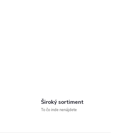
Široký sortiment
To čo inde nenájdete