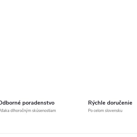
Odborné poradenstvo
Rýchle doručenie
Vďaka dlhoročným skúsenostiam
Po celom slovensku