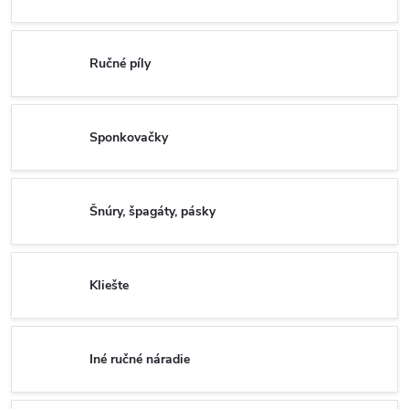
Ručné píly
Sponkovačky
Šnúry, špagáty, pásky
Kliešte
Iné ručné náradie