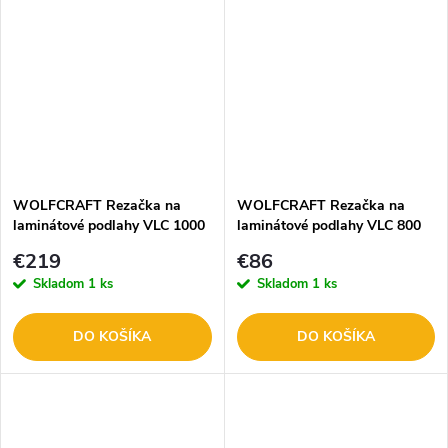
WOLFCRAFT Rezačka na
WOLFCRAFT Rezačka na
laminátové podlahy VLC 1000
laminátové podlahy VLC 800
PROFI 6940000
6939000
€219
€86
Skladom
1 ks
Skladom
1 ks
DO KOŠÍKA
DO KOŠÍKA