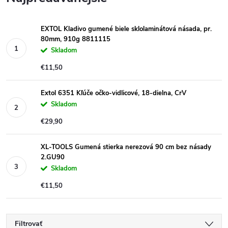
EXTOL Kladivo gumené biele sklolaminátová násada, pr.
80mm, 910g 8811115
Skladom
€11,50
Extol 6351 Kľúče očko-vidlicové, 18-dielna, CrV
Skladom
€29,90
XL-TOOLS Gumená stierka nerezová 90 cm bez násady
2.GU90
Skladom
€11,50
Filtrovať