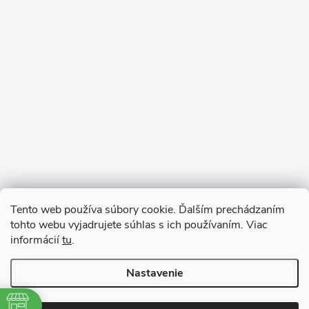
Sledovať na Instagrame
Tento web používa súbory cookie. Ďalším prechádzaním
tohto webu vyjadrujete súhlas s ich používaním. Viac
informácií
tu
.
Nastavenie
Copyright 2026
remab.sk
. Všetky práva vyhradené.