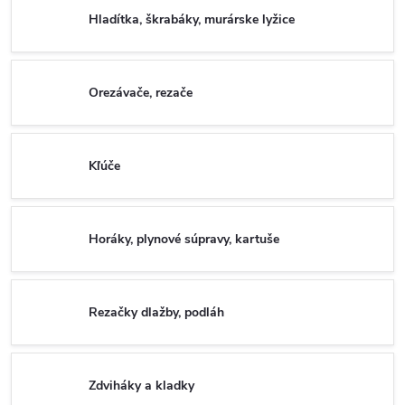
Hladítka, škrabáky, murárske lyžice
Orezávače, rezače
Kľúče
Horáky, plynové súpravy, kartuše
Rezačky dlažby, podláh
Zdviháky a kladky