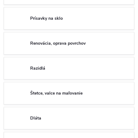
Prísavky na sklo
Renovácia, oprava povrchov
Razidlá
Štetce, valce na maľovanie
Dláta