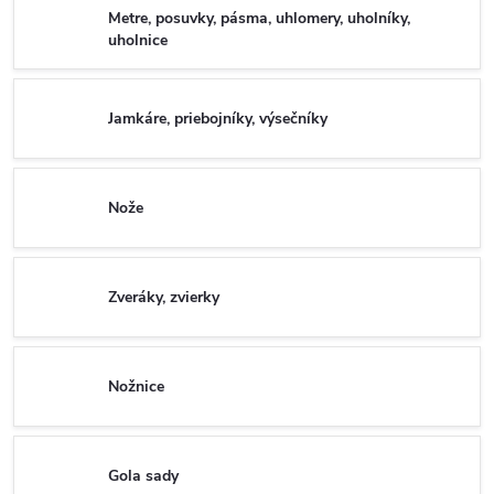
Metre, posuvky, pásma, uhlomery, uholníky,
uholnice
Jamkáre, priebojníky, výsečníky
Nože
Zveráky, zvierky
Nožnice
Gola sady