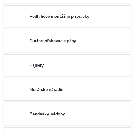
Podlahové montážne prípravky
Gurtne, sťahovacie pásy
Pajsery
Murárske náradie
Bandasky, nádoby