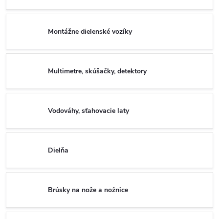
Montážne dielenské vozíky
Multimetre, skúšačky, detektory
Vodováhy, sťahovacie laty
Dielňa
Brúsky na nože a nožnice