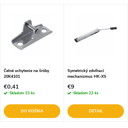
Čelné uchytenie na šróby
Symetrický zdvíhací
20K4101
mechanizmus HK-XS
€0,41
€9
Skladom
33 ks
Skladom
22 ks
DO KOŠÍKA
DETAIL