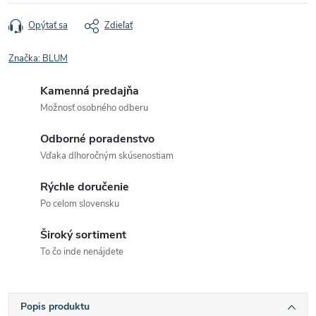
Opýtať sa
Zdieľať
Značka:
BLUM
Kamenná predajňa
Možnosť osobného odberu
Odborné poradenstvo
Vďaka dlhoročným skúsenostiam
Rýchle doručenie
Po celom slovensku
Široký sortiment
To čo inde nenájdete
Popis produktu