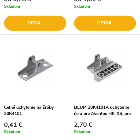
Skladom
Skladom
DETAIL
DETAIL
Čelné uchytenie na šróby
BLUM 20K4101A uchytenie
20K4101
čela pre Aventos HK-XS, pre
úzky hliníkový rámček
0,41 €
2,70 €
Skladom
Skladom