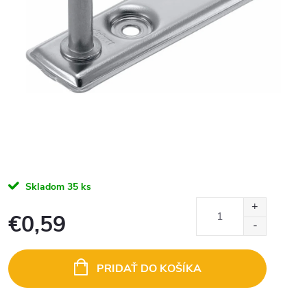
Skladom
35 ks
€0,59
Jednotková
cena:
PRIDAŤ DO KOŠÍKA