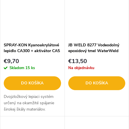
SPRAY-KON Kyanoakrylátové
JB WELD 8277 Vodeodolný
lepidlo CA300 + aktivátor CA5
epoxidový tmel WaterWeld
57g
€9,70
€13,50
Skladom
15 ks
Na objednávku
DO KOŠÍKA
DO KOŠÍKA
Dvojzložkový lepiaci systém
určený na okamžité spájanie
širokej škály materiálov.