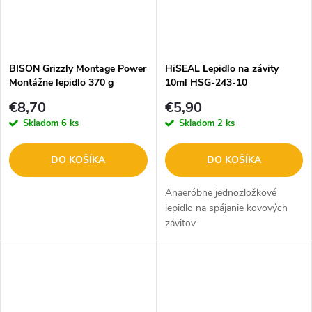
BISON Grizzly Montage Power
HiSEAL Lepidlo na závity
Montážne lepidlo 370 g
10ml HSG-243-10
B27447
€8,70
€5,90
Skladom
6 ks
Skladom
2 ks
DO KOŠÍKA
DO KOŠÍKA
Anaeróbne jednozložkové
lepidlo na spájanie kovových
závitov