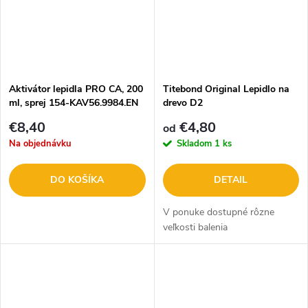
Aktivátor lepidla PRO CA, 200
Titebond Original Lepidlo na
ml, sprej 154-KAV56.9984.EN
drevo D2
€8,40
€4,80
od
Na objednávku
Skladom
1 ks
DO KOŠÍKA
DETAIL
V ponuke dostupné rôzne
veľkosti balenia