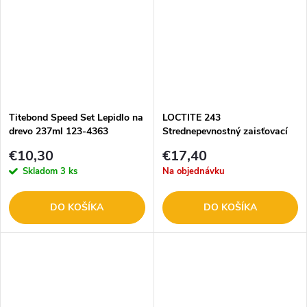
Titebond Speed Set Lepidlo na
LOCTITE 243
drevo 237ml 123-4363
Strednepevnostný zaisťovací
prostriedok na závity 10ml
€10,30
€17,40
Skladom
3 ks
Na objednávku
DO KOŠÍKA
DO KOŠÍKA