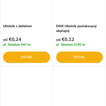
Uholník s doťahom
DMX Uholník pozinkovaný
obyčajný
€0,24
€0,12
od
od
Skladom
640 ks
Skladom
4190 ks
DETAIL
DETAIL