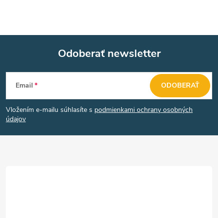
i
s
u
Odoberať newsletter
Z
Email
ODOBERAŤ
á
Vložením e-mailu súhlasíte s
podmienkami ochrany osobných
p
údajov
ä
t
i