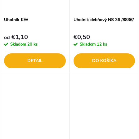
Uholník KW
Uholník debňový NS 36 /8836/
€1,10
€0,50
od
Skladom
20 ks
Skladom
12 ks
DETAIL
DO KOŠÍKA