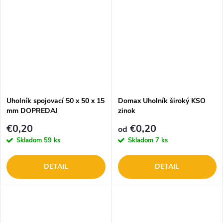
Uholník spojovací 50 x 50 x 15
Domax Uholník široký KSO
mm DOPREDAJ
zinok
€0,20
€0,20
od
Skladom
59 ks
Skladom
7 ks
DETAIL
DETAIL