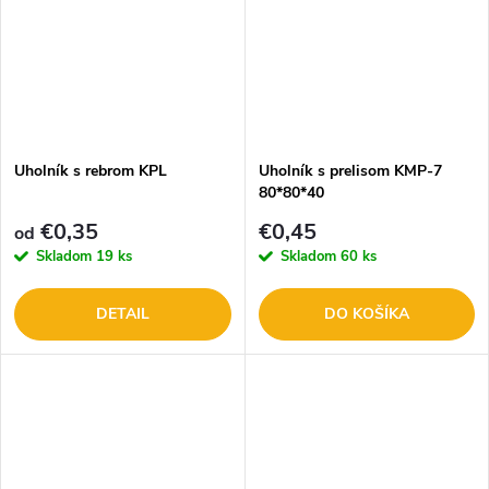
Uholník s rebrom KPL
Uholník s prelisom KMP-7
80*80*40
€0,35
€0,45
od
Skladom
19 ks
Skladom
60 ks
DETAIL
DO KOŠÍKA