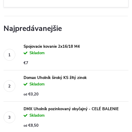
Najpredávanejšie
Spojovacie kovanie 2x16/18 M4
Skladom
€7
Domax Uholník široký KS žltý zinok
Skladom
€0,20
od
DMX Uholník pozinkovaný obyčajný - CELÉ BALENIE
Skladom
€8,50
od