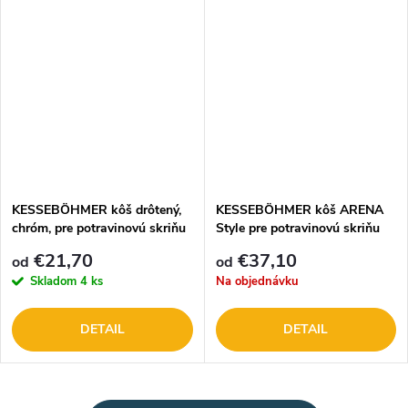
KESSEBÖHMER kôš drôtený,
KESSEBÖHMER kôš ARENA
chróm, pre potravinovú skriňu
Style pre potravinovú skriňu
Dispensa
Dispensa
€21,70
€37,10
od
od
Skladom
4 ks
Na objednávku
DETAIL
DETAIL