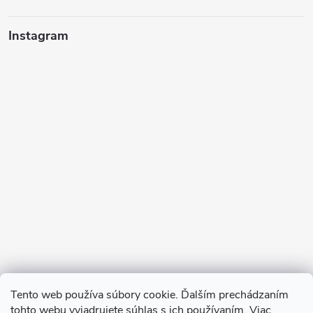
Instagram
Sledovať na Instagrame
Tento web používa súbory cookie. Ďalším prechádzaním
tohto webu vyjadrujete súhlas s ich používaním. Viac