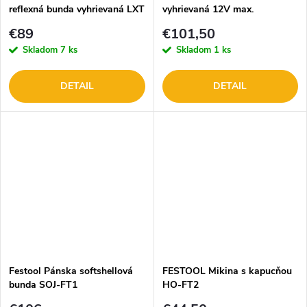
reflexná bunda vyhrievaná LXT
vyhrievaná 12V max.
DOPREDAJ
DOPREDAJ
€89
€101,50
Skladom
7 ks
Skladom
1 ks
DETAIL
DETAIL
Festool Pánska softshellová
FESTOOL Mikina s kapucňou
bunda SOJ-FT1
HO-FT2