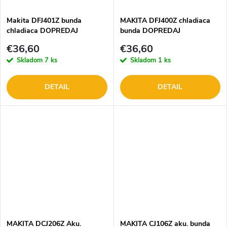
Makita DFJ401Z bunda
MAKITA DFJ400Z chladiaca
chladiaca DOPREDAJ
bunda DOPREDAJ
€36,60
€36,60
Skladom
7 ks
Skladom
1 ks
DETAIL
DETAIL
MAKITA DCJ206Z Aku.
MAKITA CJ106Z aku. bunda