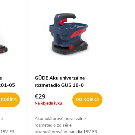
e
GÜDE Aku univerzálne
201-05
rozmetadlo GUS 18-0
€29
 KOŠÍKA
DO KOŠÍKA
Na objednávku
ne
Akumulátorové univerzálne
rozmetadlo zo série
 18V E3.
akumulátorového náradia 18V E3.