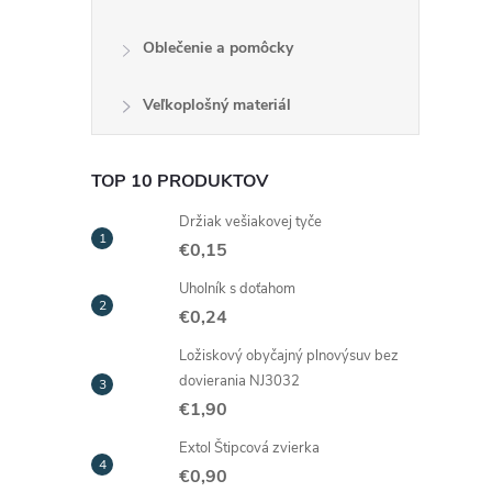
Oblečenie a pomôcky
Veľkoplošný materiál
TOP 10 PRODUKTOV
Držiak vešiakovej tyče
€0,15
Uholník s doťahom
€0,24
Ložiskový obyčajný plnovýsuv bez
dovierania NJ3032
€1,90
Extol Štipcová zvierka
€0,90