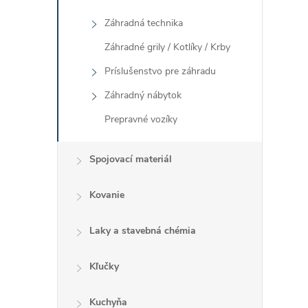
Záhradná technika
Záhradné grily / Kotlíky / Krby
Príslušenstvo pre záhradu
Záhradný nábytok
Prepravné vozíky
Spojovací materiál
i
Kovanie
Laky a stavebná chémia
Kľučky
Kuchyňa