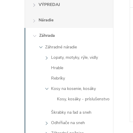
VÝPREDAJ
Náradie
Záhrada
Záhradné náradie
Lopaty, motyky, rýle, vidly
Hrable
Rebríky
Kosy na kosenie, kosáky
Kosy, kosáky - príslušenstvo
Škrabky na ľad a sneh
Odhŕňače na sneh