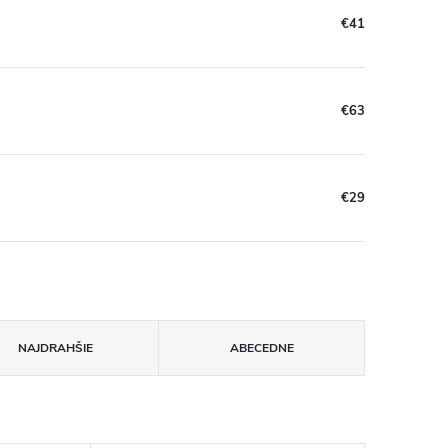
€41
€63
€29
NAJDRAHŠIE
ABECEDNE