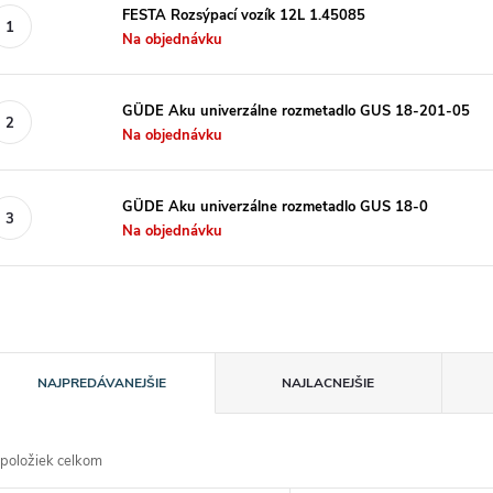
FESTA Rozsýpací vozík 12L 1.45085
Na objednávku
GÜDE Aku univerzálne rozmetadlo GUS 18-201-05
Na objednávku
GÜDE Aku univerzálne rozmetadlo GUS 18-0
Na objednávku
R
NAJPREDÁVANEJŠIE
NAJLACNEJŠIE
a
položiek celkom
d