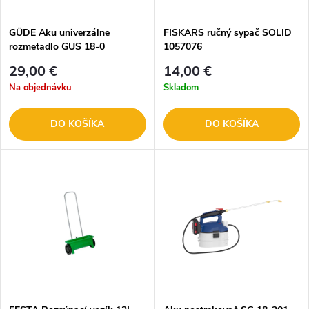
GÜDE Aku univerzálne
FISKARS ručný sypač SOLID
rozmetadlo GUS 18-0
1057076
29,00 €
14,00 €
Na objednávku
Skladom
DO KOŠÍKA
DO KOŠÍKA