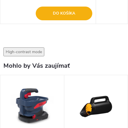
DO KOŠÍKA
High-contrast mode
Mohlo by Vás zaujímať