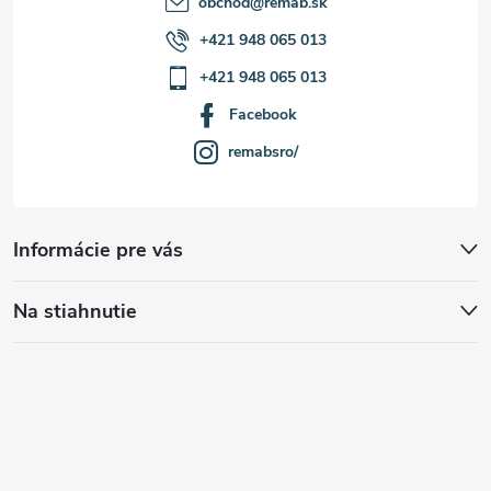
obchod
@
remab.sk
+421 948 065 013
+421 948 065 013
Facebook
remabsro/
Informácie pre vás
Na stiahnutie