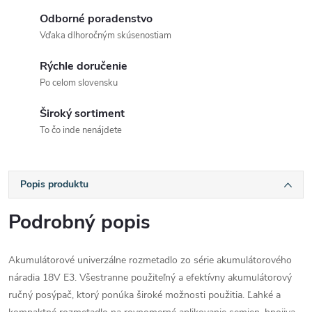
Odborné poradenstvo
Vďaka dlhoročným skúsenostiam
Rýchle doručenie
Po celom slovensku
Široký sortiment
To čo inde nenájdete
Popis produktu
Podrobný popis
Akumulátorové univerzálne rozmetadlo zo série akumulátorového
náradia 18V E3. Všestranne použiteľný a efektívny akumulátorový
ručný posýpač, ktorý ponúka široké možnosti použitia. Ľahké a