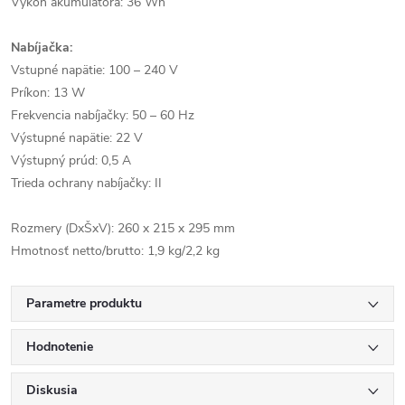
Výkon akumulátora: 36 Wh
Nabíjačka:
Vstupné napätie: 100 – 240 V
Príkon: 13 W
Frekvencia nabíjačky: 50 – 60 Hz
Výstupné napätie: 22 V
Výstupný prúd: 0,5 A
Trieda ochrany nabíjačky: II
Rozmery (DxŠxV): 260 x 215 x 295 mm
Hmotnosť netto/brutto: 1,9 kg/2,2 kg
Parametre produktu
Hodnotenie
Diskusia