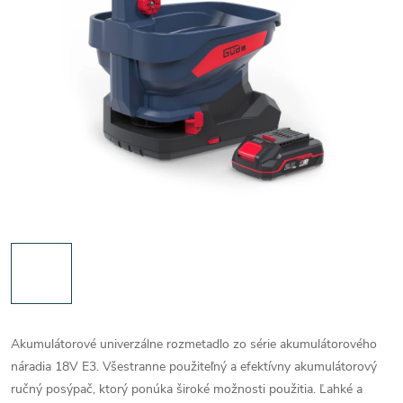
Akumulátorové univerzálne rozmetadlo zo série akumulátorového
náradia 18V E3. Všestranne použiteľný a efektívny akumulátorový
ručný posýpač, ktorý ponúka široké možnosti použitia. Ľahké a