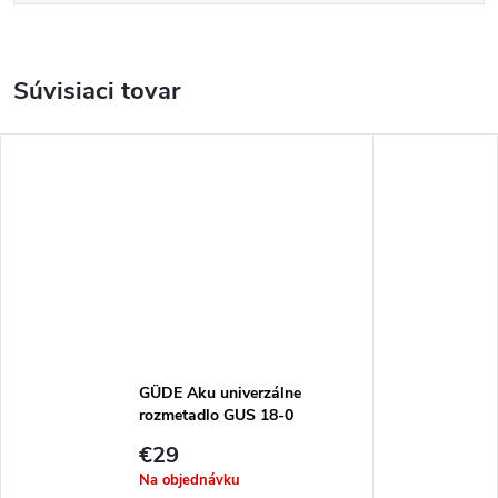
Súvisiaci tovar
GÜDE Aku univerzálne
rozmetadlo GUS 18-0
€29
Na objednávku