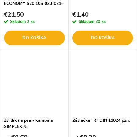
ECONOMY S20 105-020-021-
01
€21,50
€1,40
Skladom
2 ks
Skladom
20 ks
DO KOŠÍKA
DO KOŠÍKA
Zvrtlík na psa - karabina
Závlačka "R" DIN 11024 pzn.
SIMPLEX Ni