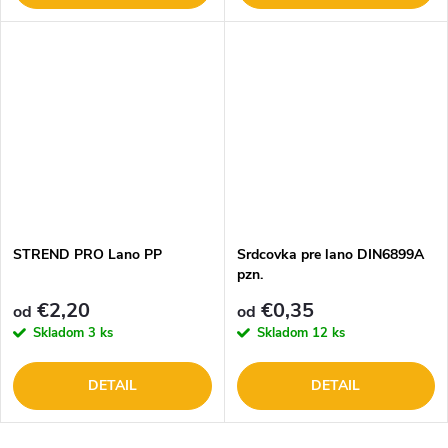
STREND PRO Lano PP
Srdcovka pre lano DIN6899A
pzn.
€2,20
€0,35
od
od
Skladom
3 ks
Skladom
12 ks
DETAIL
DETAIL