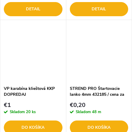
DETAIL
DETAIL
VP karabína klieštová KKP
STREND PRO Štartovacie
DOPREDAJ
lanko 4mm 432185 / cena za
1m
€1
€0,20
Skladom
20 ks
Skladom
48 m
DO KOŠÍKA
DO KOŠÍKA