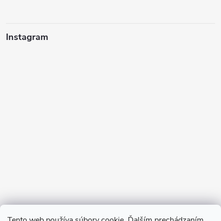
Instagram
Sledovať na Instagrame
Tento web používa súbory cookie. Ďalším prechádzaním