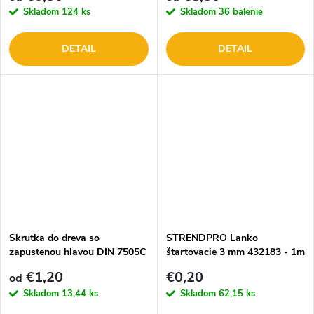
Skladom
124 ks
Skladom
36 balenie
DETAIL
DETAIL
Skrutka do dreva so
STRENDPRO Lanko
zapustenou hlavou DIN 7505C
štartovacie 3 mm 432183 - 1m
- čiastočný závit
€1,20
€0,20
od
Skladom
13,44 ks
Skladom
62,15 ks