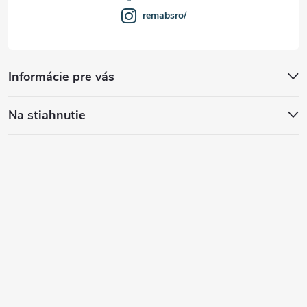
remabsro/
Informácie pre vás
Na stiahnutie