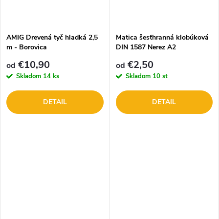
AMIG Drevená tyč hladká 2,5
Matica šesťhranná klobúková
m - Borovica
DIN 1587 Nerez A2
€10,90
€2,50
od
od
Skladom
14 ks
Skladom
10 st
DETAIL
DETAIL