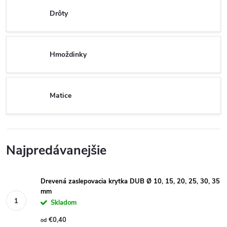
Drôty
Hmoždinky
Matice
Najpredávanejšie
Drevená zaslepovacia krytka DUB Ø 10, 15, 20, 25, 30, 35
mm
Skladom
€0,40
od