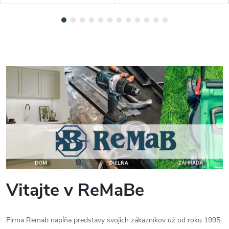
Vitajte v ReMaBe
Firma Remab napĺňa predstavy svojich zákazníkov už od roku 1995.