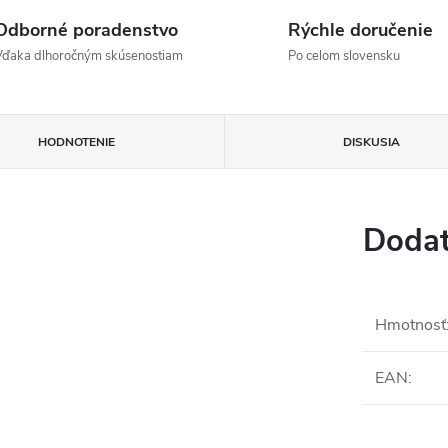
Odborné poradenstvo
Rýchle doručenie
Vďaka dlhoročným skúsenostiam
Po celom slovensku
HODNOTENIE
DISKUSIA
Dodat
Hmotnosť
EAN
: