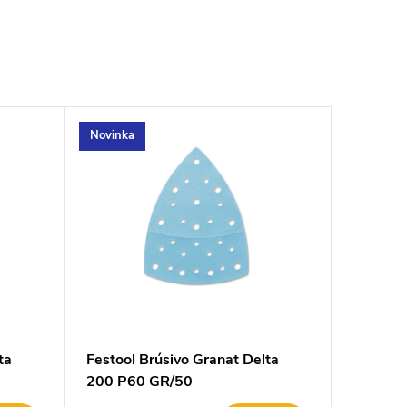
Novinka
ta
Festool Brúsivo Granat Delta
200 P60 GR/50