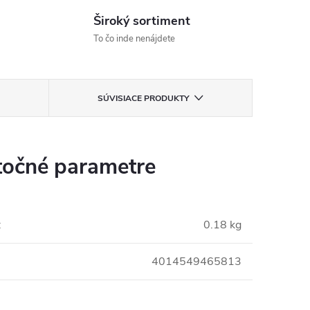
Široký sortiment
To čo inde nenájdete
SÚVISIACE PRODUKTY
očné parametre
:
0.18 kg
4014549465813