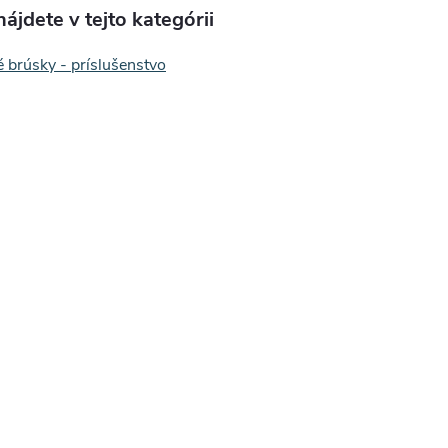
ájdete v tejto kategórii
 brúsky - príslušenstvo