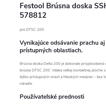
Festool Brúsna doska SS
578812
pre DTSC 200
Vynikajúce odsávanie prachu aj
prístupných oblastiach.
Brúsna doska Delta 200 je dokonale prispôsobená v
brúske DTSC 200. Vďaka veľkej kontaktnej ploche s
ťažko prístupných miest a hlbokých medzier – bez t
náradie.
Používateľské prednosti