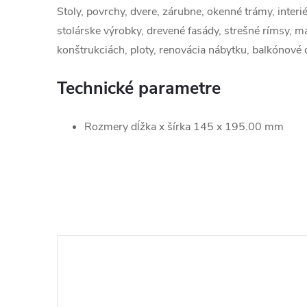
Stoly, povrchy, dvere, zárubne, okenné trámy, interi
stolárske výrobky, drevené fasády, strešné rímsy, 
konštrukciách, ploty, renovácia nábytku, balkónové
Technické parametre
Rozmery dĺžka x šírka 145 x 195.00 mm