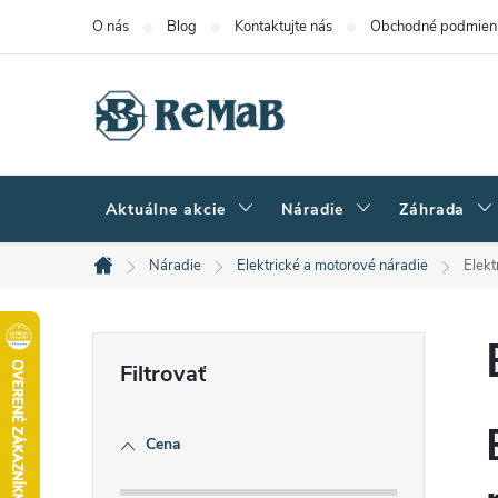
Prejsť
O nás
Blog
Kontaktujte nás
Obchodné podmien
na
obsah
Aktuálne akcie
Náradie
Záhrada
Náradie
Elektrické a motorové náradie
Elekt
Domov
B
o
Cena
č