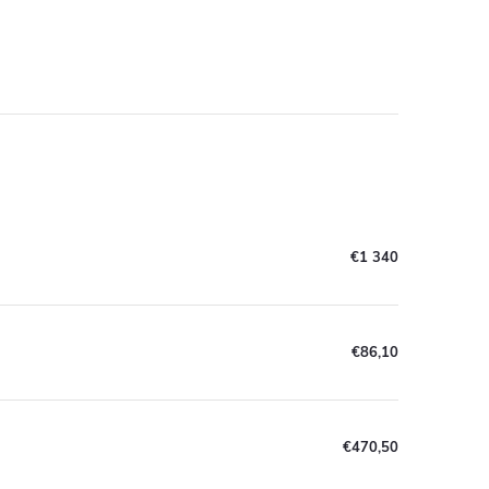
€1 340
€86,10
€470,50