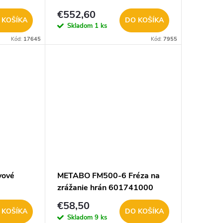
€552,60
 KOŠÍKA
DO KOŠÍKA
Skladom
1 ks
Kód:
17645
Kód:
7955
vové
METABO FM500-6 Fréza na
zrážanie hrán 601741000
€58,50
 KOŠÍKA
DO KOŠÍKA
Skladom
9 ks