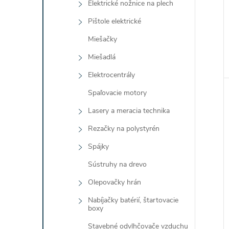
Elektrické nožnice na plech
Pištole elektrické
Miešačky
Miešadlá
Elektrocentrály
Spaľovacie motory
Lasery a meracia technika
Rezačky na polystyrén
Spájky
Sústruhy na drevo
Olepovačky hrán
Nabíjačky batérií, štartovacie
boxy
Stavebné odvlhčovače vzduchu