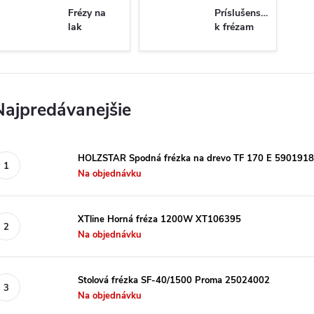
Frézy na
Príslušenstvo
lak
k frézam
Najpredávanejšie
HOLZSTAR Spodná frézka na drevo TF 170 E 5901918
Na objednávku
XTline Horná fréza 1200W XT106395
Na objednávku
Stolová frézka SF-40/1500 Proma 25024002
Na objednávku