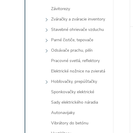
Závitorezy
Zváračky a zváracie inventory
Stavebné ohrievače vzduchu
Parné čističe, tepovače
Odsávače prachu, pilín
Pracovné svetlá, reflektory
Elektrické nožnice na zvieratá
Hobľovačky, prepúšťačky
Sponkovačky elektrické
Sady elektrického náradia
Autonavijaky
Vibrátory do betónu