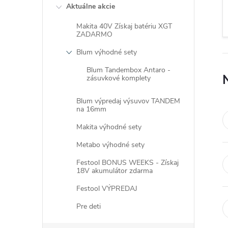
Aktuálne akcie
Makita 40V Získaj batériu XGT
ZADARMO
Blum výhodné sety
Blum Tandembox Antaro -
zásuvkové komplety
Blum výpredaj výsuvov TANDEM
na 16mm
Makita výhodné sety
Metabo výhodné sety
Festool BONUS WEEKS - Získaj
18V akumulátor zdarma
Festool VÝPREDAJ
Pre deti