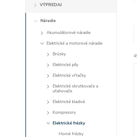
VÝPREDAJ
Náradie
Akumulátorové náradie
Elektrické a motorové náradie
Brúsky
4
Elektrické píly
Elektrické vŕtačky
Elektrické skrutkovače a
uťahovače
Elektrické kladivá
i
i
Kompresory
Elektrické frézky
Horné frézky