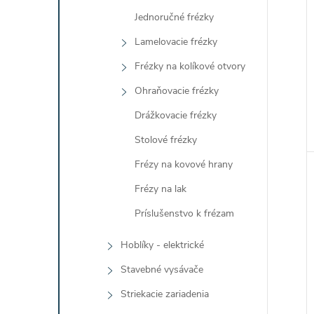
Jednoručné frézky
Lamelovacie frézky
Frézky na kolíkové otvory
Ohraňovacie frézky
Drážkovacie frézky
Stolové frézky
Frézy na kovové hrany
Frézy na lak
Príslušenstvo k frézam
Hoblíky - elektrické
Stavebné vysávače
Striekacie zariadenia