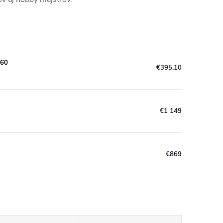
660
€395,10
€1 149
€869