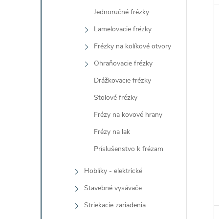
Jednoručné frézky
Lamelovacie frézky
Frézky na kolíkové otvory
Ohraňovacie frézky
Drážkovacie frézky
Stolové frézky
Frézy na kovové hrany
Frézy na lak
Príslušenstvo k frézam
Hoblíky - elektrické
Stavebné vysávače
Striekacie zariadenia