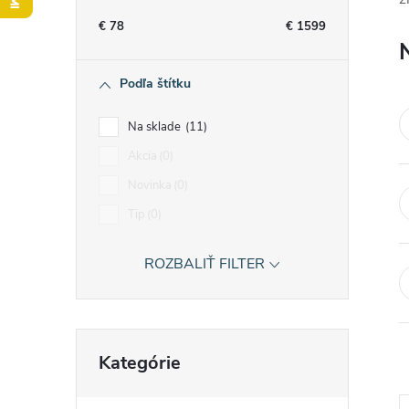
n
€
78
€
1599
ý
Podľa štítku
p
Na sklade
11
a
Akcia
0
Novinka
0
n
Tip
0
e
ROZBALIŤ FILTER
l
Preskočiť
Kategórie
kategórie