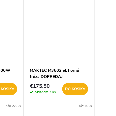
1200W
MAKTEC M3602 el. horná
fréza DOPREDAJ
€175,50
 KOŠÍKA
DO KOŠÍKA
Skladom
2 ks
Kód:
27990
Kód:
9360