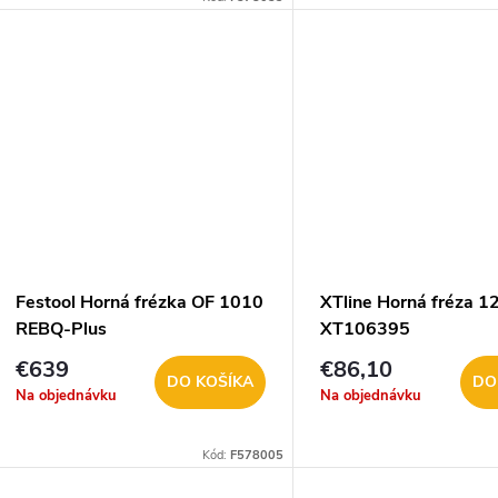
Festool Horná frézka OF 1010
XTline Horná fréza 
REBQ-Plus
XT106395
€639
€86,10
DO KOŠÍKA
DO
Na objednávku
Na objednávku
Kód:
F578005