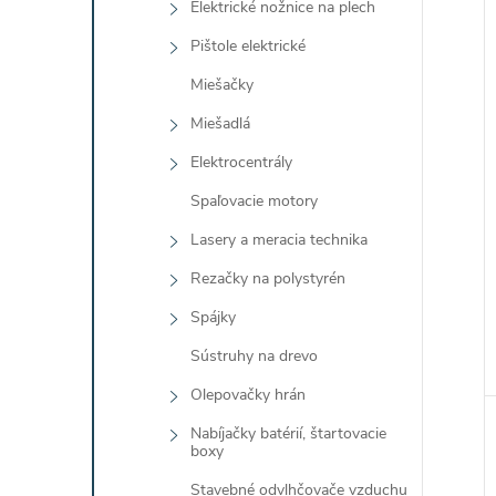
Elektrické nožnice na plech
Pištole elektrické
Miešačky
Miešadlá
Elektrocentrály
Spaľovacie motory
Lasery a meracia technika
Rezačky na polystyrén
Spájky
Sústruhy na drevo
Olepovačky hrán
Nabíjačky batérií, štartovacie
boxy
Stavebné odvlhčovače vzduchu