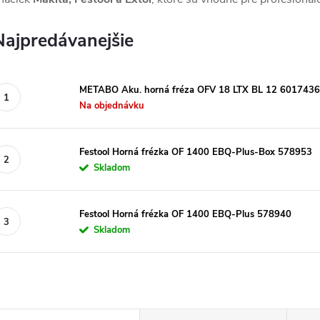
Najpredávanejšie
METABO Aku. horná fréza OFV 18 LTX BL 12 601743
Na objednávku
Festool Horná frézka OF 1400 EBQ-Plus-Box 578953
Skladom
Festool Horná frézka OF 1400 EBQ-Plus 578940
Skladom