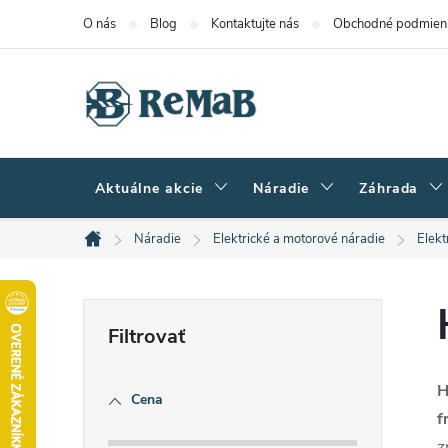
Prejsť
O nás
Blog
Kontaktujte nás
Obchodné podmien
na
obsah
Aktuálne akcie
Náradie
Záhrada
Náradie
Elektrické a motorové náradie
Elekt
Domov
B
o
H
Cena
č
f
z