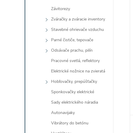
Závitorezy
Zváračky a zváracie inventory
Stavebné ohrievače vzduchu
Parné čističe, tepovače
Odsávače prachu, pilín
Pracovné svetlá, reflektory
Elektrické nožnice na zvieratá
Hobľovačky, prepúšťačky
Sponkovačky elektrické
Sady elektrického náradia
Autonavijaky
Vibrátory do betónu