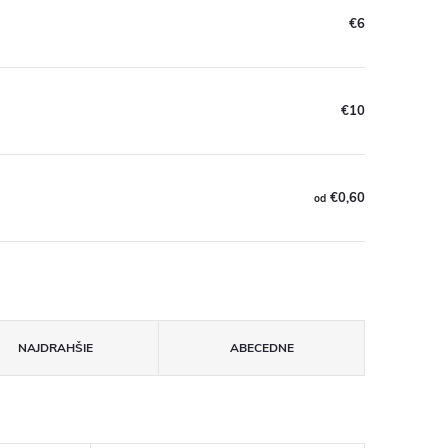
€6
€10
€0,60
od
NAJDRAHŠIE
ABECEDNE