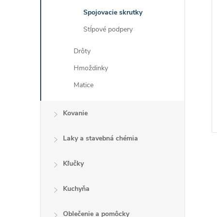
Spojovacie skrutky
Stĺpové podpery
Drôty
Hmoždinky
Matice
Kovanie
Laky a stavebná chémia
Kľučky
Kuchyňa
l
Oblečenie a pomôcky