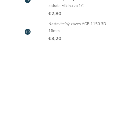
získate Mikinu za 1€
€2,80
Nastaviteľný záves AGB 1150 3D
16mm
€3,20