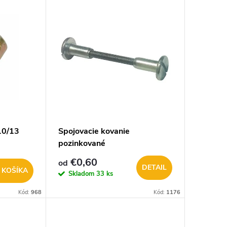
10/13
Spojovacie kovanie
pozinkované
€0,60
od
DETAIL
 KOŠÍKA
Skladom
33 ks
Kód:
968
Kód:
1176