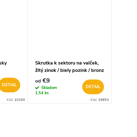
sky
Skrutka k sektoru na valček,
žltý zinok / biely pozink / bronz
€9
od
DETAIL
DETAIL
Skladom
1,54 ks
Kód:
10100
Kód:
19853