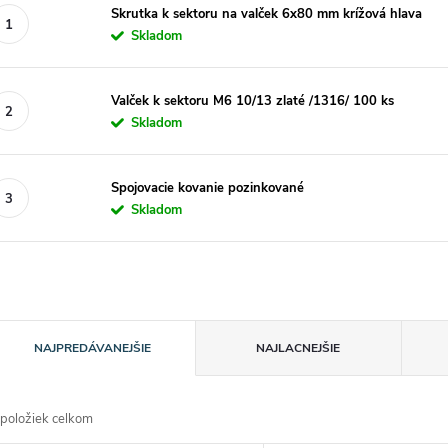
Skrutka k sektoru na valček 6x80 mm krížová hlava
Skladom
Valček k sektoru M6 10/13 zlaté /1316/ 100 ks
Skladom
Spojovacie kovanie pozinkované
Skladom
R
NAJPREDÁVANEJŠIE
NAJLACNEJŠIE
a
položiek celkom
d