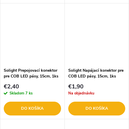
Solight Prepojovací konektor
Solight Napájací konektor pre
pre COB LED pásy, 15cm, 1ks
COB LED pásy, 15cm, 1ks
WM92
WM94
€2,40
€1,90
Skladom
7 ks
Na objednávku
DO KOŠÍKA
DO KOŠÍKA