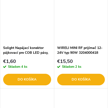
Solight Napájací konektor
WIRELI MINI RF prijímač 12-
pájkovací pre COB LED pásy,
24V typ 90W 3204000418
1ks WM91
€1,60
€15,50
Skladom
4 ks
Skladom
2 ks
DO KOŠÍKA
DO KOŠÍKA