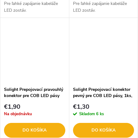
Pre ľahké zapájanie kabeláže
Pre ľahké zapájanie kabeláže
LED zostáv.
LED zostáv.
Solight Prepojovací pravouhlý
Solight Prepojovací konektor
konektor pre COB LED pásy
pevný pre COB LED pásy, 1ks,
WM93 1ks
WM90
€1,90
€1,30
Na objednávku
Skladom
6 ks
DO KOŠÍKA
DO KOŠÍKA