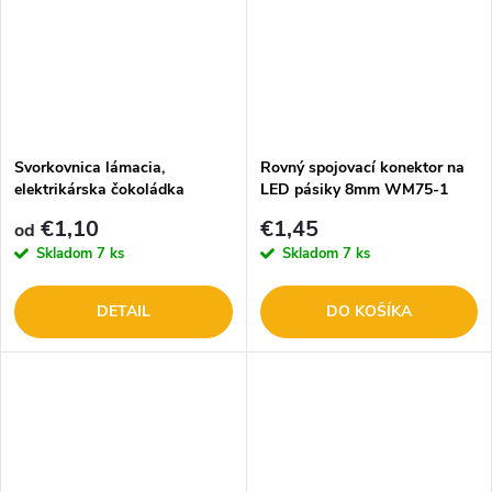
Svorkovnica lámacia,
Rovný spojovací konektor na
elektrikárska čokoládka
LED pásiky 8mm WM75-1
DOPREDAJ
€1,10
€1,45
od
Skladom
7 ks
Skladom
7 ks
DETAIL
DO KOŠÍKA