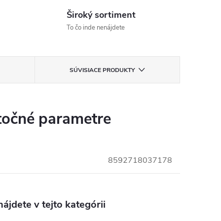
Široký sortiment
To čo inde nenájdete
SÚVISIACE PRODUKTY
očné parametre
8592718037178
ájdete v tejto kategórii