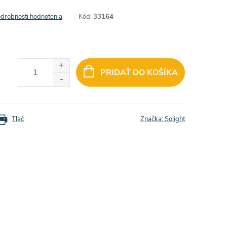
drobnosti hodnotenia
Kód:
33164
PRIDAŤ DO KOŠÍKA
Tlač
Značka:
Solight