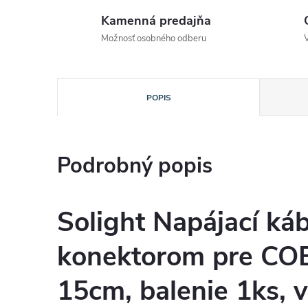
Kamenná predajňa
Možnosť osobného odberu
POPIS
Podrobný popis
Solight Napájací káb
konektorom pre COB
15cm, balenie 1ks, 