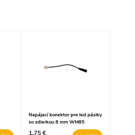
Napájací konektor pre led pásiky
so zdierkou 8 mm WM85
1,75 €