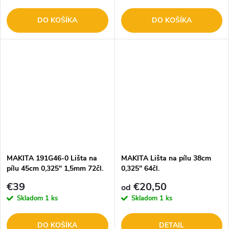
DO KOŠÍKA
DO KOŠÍKA
MAKITA 191G46-0 Lišta na
MAKITA Lišta na pílu 38cm
pílu 45cm 0,325" 1,5mm 72čl.
0,325" 64čl.
€39
€20,50
od
Skladom
1 ks
Skladom
1 ks
DO KOŠÍKA
DETAIL