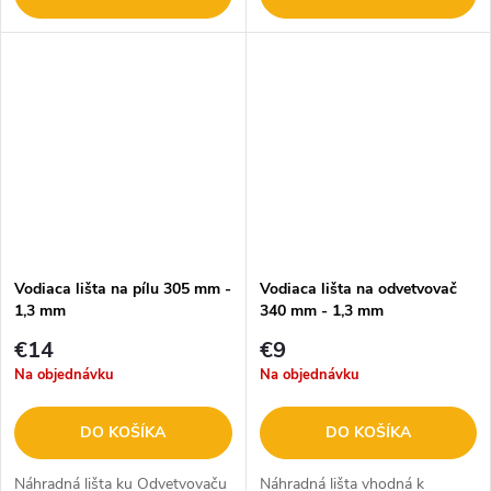
Vodiaca lišta na pílu 305 mm -
Vodiaca lišta na odvetvovač
1,3 mm
340 mm - 1,3 mm
€14
€9
Na objednávku
Na objednávku
DO KOŠÍKA
DO KOŠÍKA
Náhradná lišta ku Odvetvovaču
Náhradná lišta vhodná k