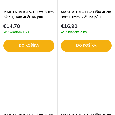
t
o
o
MAKITA 191G15-1 Lišta 30cm
MAKITA 191G17-7 Lišta 40cm
3/8" 1,1mm 46čl. na pílu
3/8" 1,1mm 56čl. na pílu
v
v
€14,70
€16,90
Skladom
1 ks
Skladom
2 ks
DO KOŠÍKA
DO KOŠÍKA