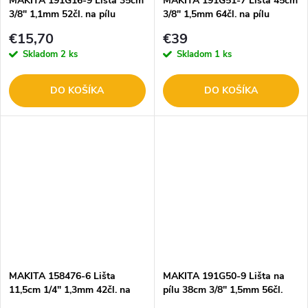
MAKITA 191G16-9 Lišta 35cm
MAKITA 191G51-7 Lišta 45cm
3/8" 1,1mm 52čl. na pílu
3/8" 1,5mm 64čl. na pílu
€15,70
€39
Skladom
2 ks
Skladom
1 ks
DO KOŠÍKA
DO KOŠÍKA
MAKITA 158476-6 Lišta
MAKITA 191G50-9 Lišta na
11,5cm 1/4" 1,3mm 42čl. na
pílu 38cm 3/8" 1,5mm 56čl.
pílu DUC121, DUC122