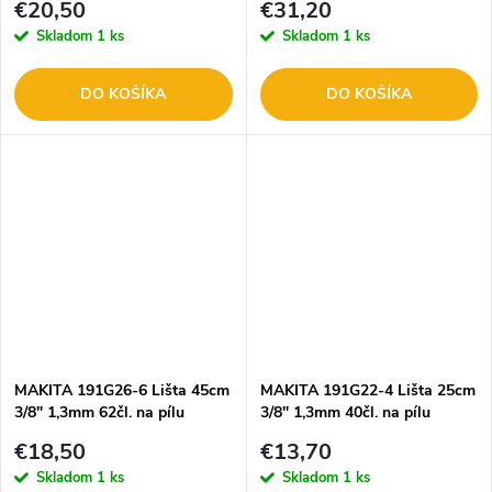
€20,50
€31,20
Skladom
1 ks
Skladom
1 ks
DO KOŠÍKA
DO KOŠÍKA
MAKITA 191G26-6 Lišta 45cm
MAKITA 191G22-4 Lišta 25cm
3/8" 1,3mm 62čl. na pílu
3/8" 1,3mm 40čl. na pílu
€18,50
€13,70
Skladom
1 ks
Skladom
1 ks