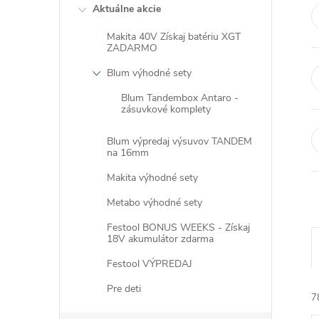
Aktuálne akcie
Makita 40V Získaj batériu XGT
ZADARMO
Blum výhodné sety
Blum Tandembox Antaro -
zásuvkové komplety
Blum výpredaj výsuvov TANDEM
na 16mm
Makita výhodné sety
Metabo výhodné sety
Festool BONUS WEEKS - Získaj
18V akumulátor zdarma
Festool VÝPREDAJ
Pre deti
7