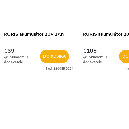
RURIS akumulátor 20V 2Ah
RURIS akumulátor 2
€39
€105
DO KOŠÍKA
DO
Skladom u
Skladom u
dodavatele
dodavatele
Kód:
2200ER2024
Kó