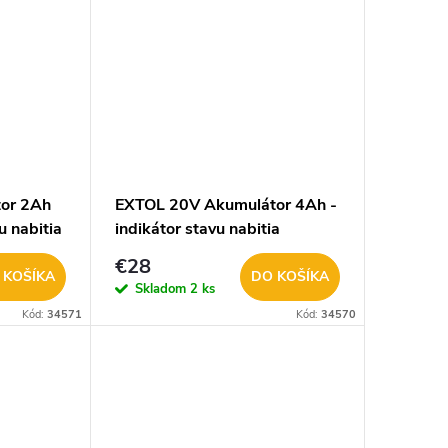
or 2Ah
EXTOL 20V Akumulátor 4Ah -
u nabitia
indikátor stavu nabitia
402484
€28
 KOŠÍKA
DO KOŠÍKA
Skladom
2 ks
Kód:
34571
Kód:
34570