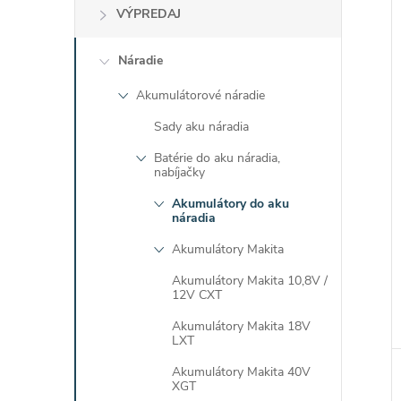
VÝPREDAJ
Náradie
Akumulátorové náradie
i
Sady aku náradia
i
Batérie do aku náradia,
nabíjačky
Akumulátory do aku
náradia
Akumulátory Makita
Akumulátory Makita 10,8V /
12V CXT
Akumulátory Makita 18V
LXT
Akumulátory Makita 40V
XGT