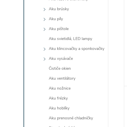
Aku brúsky
Aku píly
Aku pištole
Aku svietidlá, LED lampy
Aku klincovačky a sponkovačky
Aku vysávače
Čističe okien
Aku ventilátory
Aku nožnice
Aku frézky
Aku hoblíky
Aku prenosné chladničky