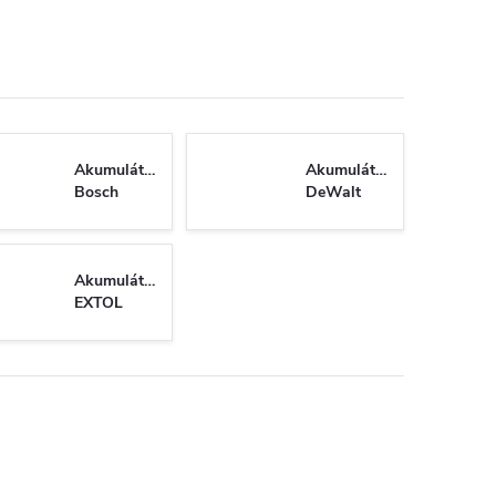
Akumulátory
Akumulátory
Bosch
DeWalt
Akumulátory
EXTOL