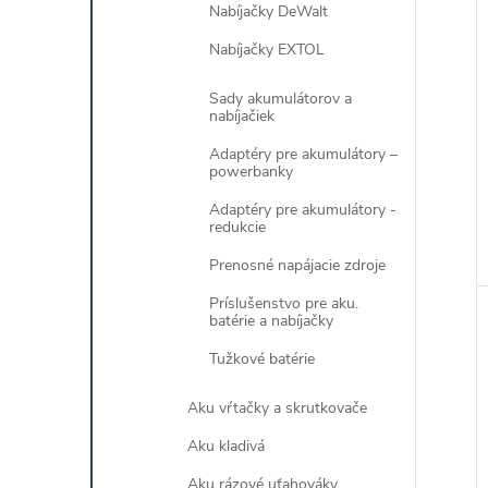
Nabíjačky DeWalt
Nabíjačky EXTOL
Sady akumulátorov a
nabíjačiek
Adaptéry pre akumulátory –
powerbanky
Adaptéry pre akumulátory -
redukcie
Prenosné napájacie zdroje
Príslušenstvo pre aku.
batérie a nabíjačky
Tužkové batérie
Aku vŕtačky a skrutkovače
Aku kladivá
Aku rázové uťahováky