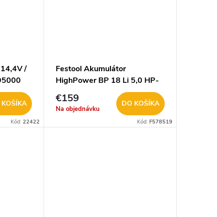
14,4V /
Festool Akumulátor
95000
HighPower BP 18 Li 5,0 HP-
ASI
€159
 KOŠÍKA
DO KOŠÍKA
Na objednávku
Kód:
22422
Kód:
F578519