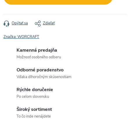
Opýtať sa
Zdieľať
Značka:
WORCRAFT
Kamenná predajňa
Možnosť osobného odberu
Odborné poradenstvo
Vďaka dlhoročným skúsenostiam
Rýchle doručenie
Po celom slovensku
Široký sortiment
To čo inde nenájdete