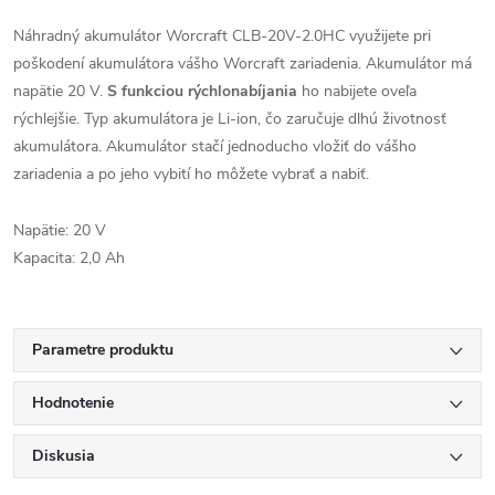
Náhradný akumulátor Worcraft CLB-20V-2.0HC využijete pri
poškodení akumulátora vášho Worcraft zariadenia. Akumulátor má
napätie 20 V.
S funkciou rýchlonabíjania
ho nabijete oveľa
rýchlejšie. Typ akumulátora je Li-ion, čo zaručuje dlhú životnosť
akumulátora. Akumulátor stačí jednoducho vložiť do vášho
zariadenia a po jeho vybití ho môžete vybrať a nabiť.
Napätie: 20 V
Kapacita: 2,0 Ah
Parametre produktu
Hodnotenie
Diskusia