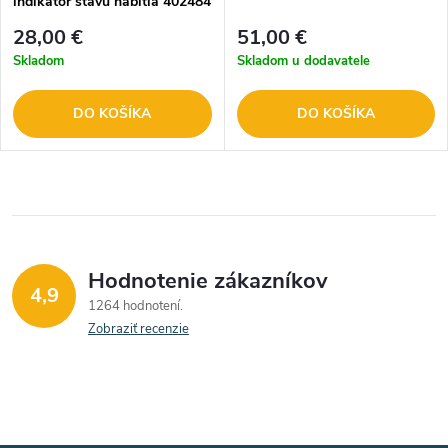
indikátor stavu nabitia 402484
28,00 €
51,00 €
Skladom
Skladom u dodavatele
DO KOŠÍKA
DO KOŠÍKA
Hodnotenie zákazníkov
4,9
1264 hodnotení
Zobraziť recenzie