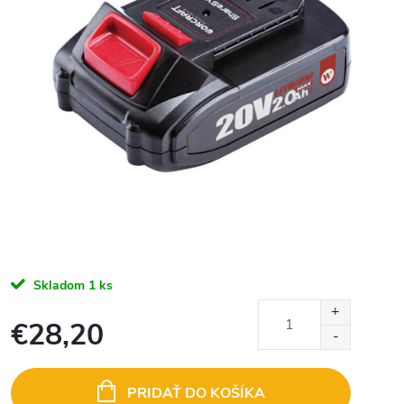
Skladom
1 ks
€28,20
Jednotková
cena:
PRIDAŤ DO KOŠÍKA