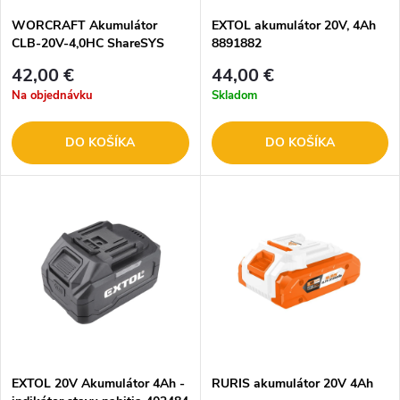
WORCRAFT Akumulátor
EXTOL akumulátor 20V, 4Ah
CLB-20V-4,0HC ShareSYS
8891882
S20Li 1130884
42,00 €
44,00 €
Na objednávku
Skladom
DO KOŠÍKA
DO KOŠÍKA
EXTOL 20V Akumulátor 4Ah -
RURIS akumulátor 20V 4Ah