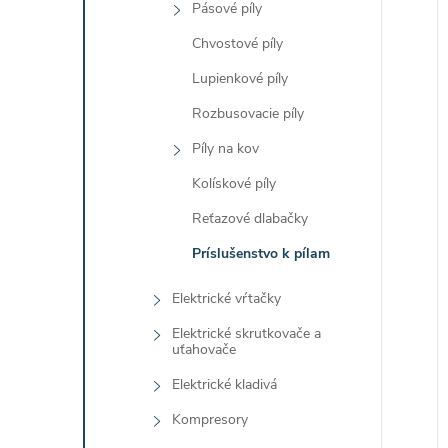
Pásové píly
Chvostové píly
Lupienkové píly
Rozbusovacie píly
Píly na kov
Kolískové píly
Reťazové dlabačky
Príslušenstvo k pílam
Elektrické vŕtačky
Elektrické skrutkovače a
uťahovače
Elektrické kladivá
Kompresory