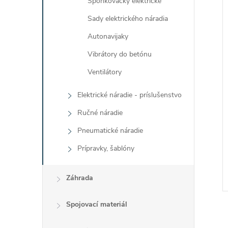
Sponkovačky elektrické
Sady elektrického náradia
Autonavijaky
Vibrátory do betónu
Ventilátory
Elektrické náradie - príslušenstvo
Ručné náradie
Pneumatické náradie
Prípravky, šablóny
Záhrada
Spojovací materiál