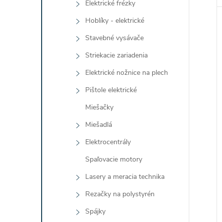
Elektrické frézky
Hoblíky - elektrické
Stavebné vysávače
Striekacie zariadenia
Elektrické nožnice na plech
Pištole elektrické
Miešačky
Miešadlá
Elektrocentrály
Spaľovacie motory
Lasery a meracia technika
Rezačky na polystyrén
Spájky