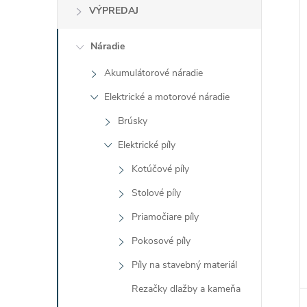
VÝPREDAJ
Náradie
Akumulátorové náradie
Elektrické a motorové náradie
Brúsky
Elektrické píly
Kotúčové píly
Stolové píly
Priamočiare píly
Pokosové píly
Píly na stavebný materiál
Rezačky dlažby a kameňa