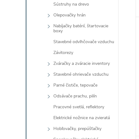
Sústruhy na drevo
Olepovačky hrán
Nabíjačky batérií, štartovacie
boxy
Stavebné odvlhčovače vzduchu
Závitorezy
Zváračky a zváracie inventory
Stavebné ohrievače vzduchu
Parné čističe, tepovače
Odsávače prachu, pilín
Pracovné svetlá, reflektory
Elektrické nožnice na zvieratá
Hobľovačky, prepúšťačky