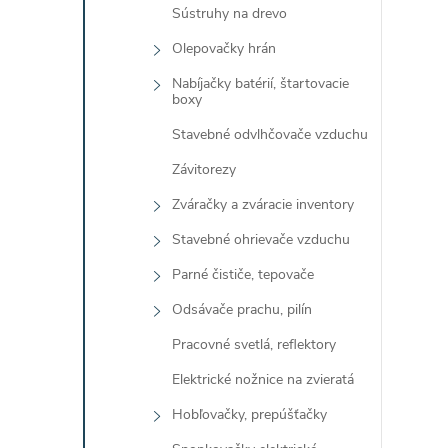
Sústruhy na drevo
Olepovačky hrán
Nabíjačky batérií, štartovacie
boxy
Stavebné odvlhčovače vzduchu
Závitorezy
Zváračky a zváracie inventory
Stavebné ohrievače vzduchu
Parné čističe, tepovače
Odsávače prachu, pilín
Pracovné svetlá, reflektory
Elektrické nožnice na zvieratá
Hobľovačky, prepúšťačky