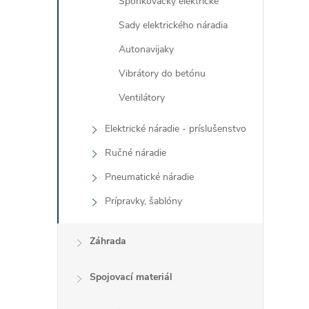
Sponkovačky elektrické
Sady elektrického náradia
Autonavijaky
Vibrátory do betónu
Ventilátory
Elektrické náradie - príslušenstvo
Ručné náradie
Pneumatické náradie
Prípravky, šablóny
Záhrada
Spojovací materiál