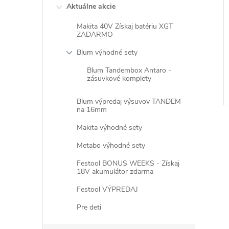
Aktuálne akcie
Makita 40V Získaj batériu XGT
ZADARMO
Blum výhodné sety
Blum Tandembox Antaro -
zásuvkové komplety
Blum výpredaj výsuvov TANDEM
na 16mm
Makita výhodné sety
Metabo výhodné sety
Festool BONUS WEEKS - Získaj
18V akumulátor zdarma
l
Festool VÝPREDAJ
Pre deti