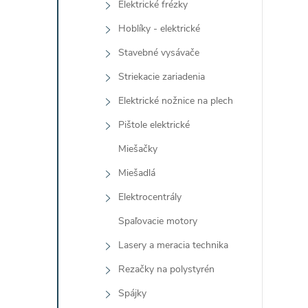
Elektrické frézky
Hoblíky - elektrické
Stavebné vysávače
Striekacie zariadenia
Elektrické nožnice na plech
Pištole elektrické
Miešačky
Miešadlá
Elektrocentrály
Spaľovacie motory
Lasery a meracia technika
Rezačky na polystyrén
Spájky