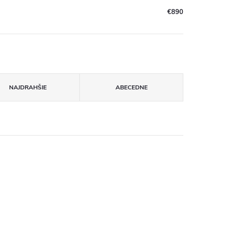
€890
NAJDRAHŠIE
ABECEDNE