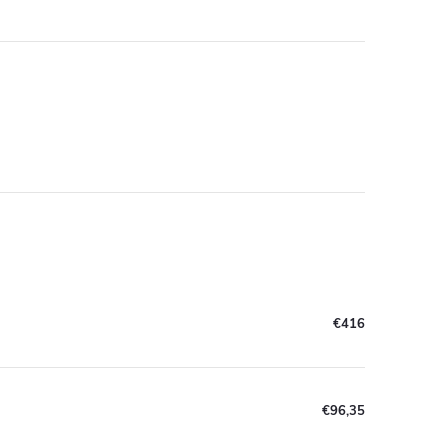
€416
€96,35