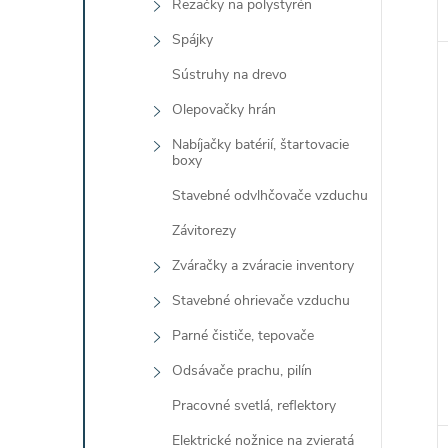
Rezačky na polystyrén
Spájky
Sústruhy na drevo
Olepovačky hrán
Nabíjačky batérií, štartovacie
boxy
Stavebné odvlhčovače vzduchu
Závitorezy
Zváračky a zváracie inventory
Stavebné ohrievače vzduchu
Parné čističe, tepovače
Odsávače prachu, pilín
Pracovné svetlá, reflektory
Elektrické nožnice na zvieratá