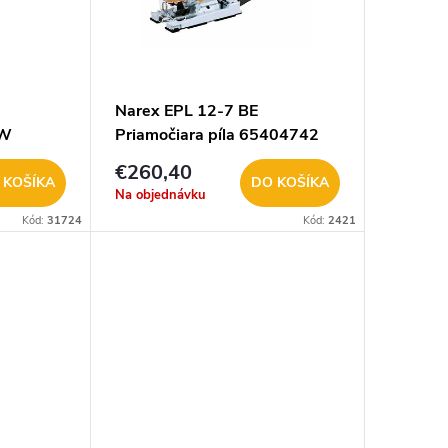
Narex EPL 12-7 BE
0W
Priamočiara píla 65404742
€260,40
 KOŠÍKA
DO KOŠÍKA
Na objednávku
Kód:
31724
Kód:
2421