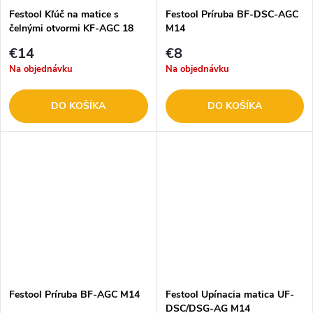
Festool Kľúč na matice s
Festool Príruba BF-DSC-AGC
čelnými otvormi KF-AGC 18
M14
€14
€8
Na objednávku
Na objednávku
DO KOŠÍKA
DO KOŠÍKA
Festool Príruba BF-AGC M14
Festool Upínacia matica UF-
DSC/DSG-AG M14