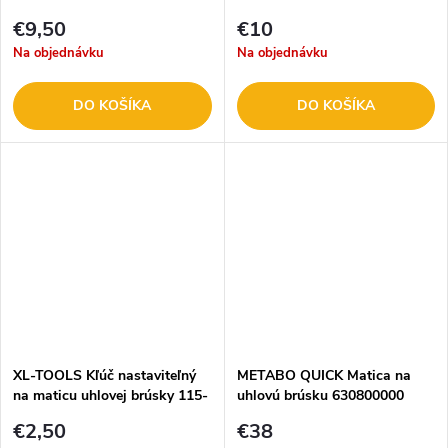
€9,50
€10
Na objednávku
Na objednávku
DO KOŠÍKA
DO KOŠÍKA
XL-TOOLS Kľúč nastaviteľný
METABO QUICK Matica na
na maticu uhlovej brúsky 115-
uhlovú brúsku 630800000
230 mm 2.KSK10
€2,50
€38