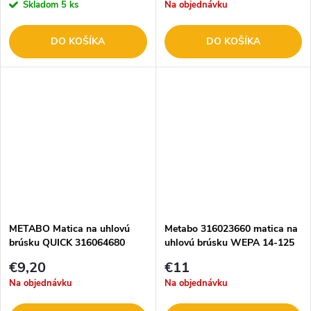
Skladom
5 ks
Na objednávku
DO KOŠÍKA
DO KOŠÍKA
METABO Matica na uhlovú
Metabo 316023660 matica na
brúsku QUICK 316064680
uhlovú brúsku WEPA 14-125
€9,20
€11
Na objednávku
Na objednávku