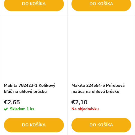
DO KOŠÍKA
DO KOŠÍKA
Makita 782423-1 Kolíkový
Makita 224554-5 Prírubová
kľúč na uhlovú brúsku
matica na uhlovú brúsku
€2,65
€2,10
Skladom
1 ks
Na objednávku
DO KOŠÍKA
DO KOŠÍKA