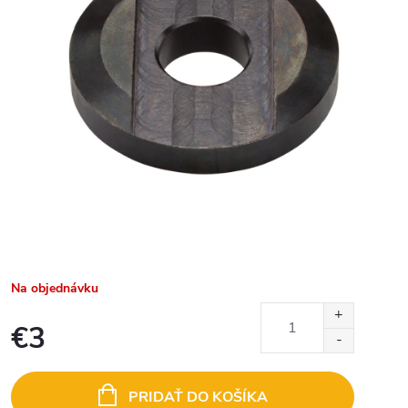
Na objednávku
€3
Jednotková
cena:
PRIDAŤ DO KOŠÍKA