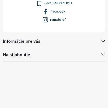
+421 948 065 013
Facebook
remabsro/
Informácie pre vás
Na stiahnutie