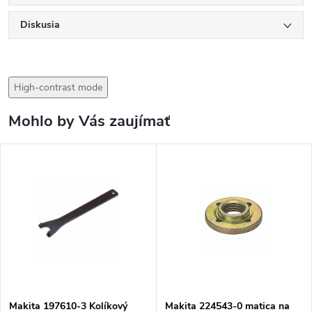
Diskusia
High-contrast mode
Mohlo by Vás zaujímať
Makita 197610-3 Kolíkový
Makita 224543-0 matica na