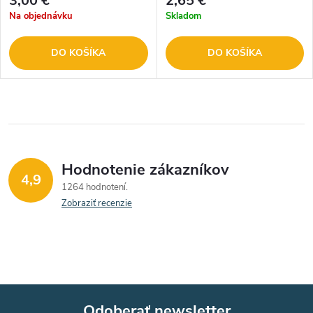
3,00 €
2,65 €
Na objednávku
Skladom
DO KOŠÍKA
DO KOŠÍKA
Hodnotenie zákazníkov
4,9
1264 hodnotení
Zobraziť recenzie
Odoberať newsletter