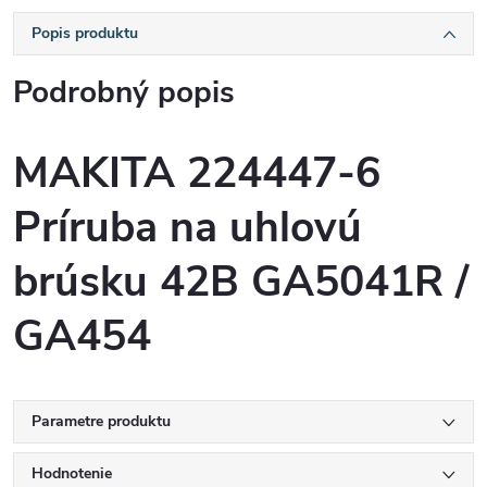
Popis produktu
Podrobný popis
MAKITA 224447-6
Príruba na uhlovú
brúsku 42B GA5041R /
GA454
Parametre produktu
Hodnotenie