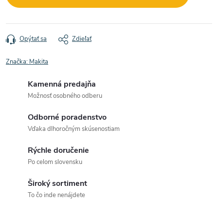
Opýtať sa
Zdieľať
Značka:
Makita
Kamenná predajňa
Možnosť osobného odberu
Odborné poradenstvo
Vďaka dlhoročným skúsenostiam
Rýchle doručenie
Po celom slovensku
Široký sortiment
To čo inde nenájdete