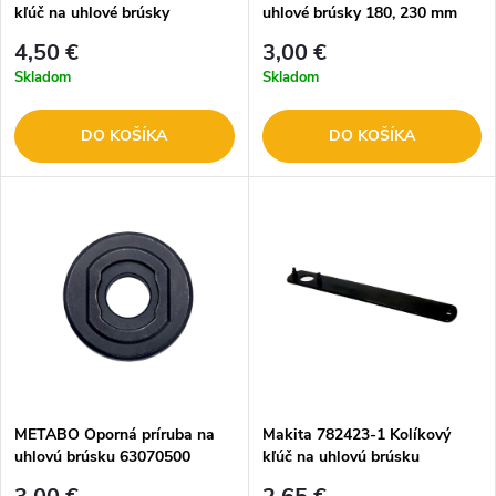
kľúč na uhlové brúsky
uhlové brúsky 180, 230 mm
4,50 €
3,00 €
Skladom
Skladom
DO KOŠÍKA
DO KOŠÍKA
METABO Oporná príruba na
Makita 782423-1 Kolíkový
uhlovú brúsku 63070500
kľúč na uhlovú brúsku