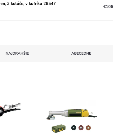
 3 kotúče, v kufríku 28547
€106
NAJDRAHŠIE
ABECEDNE