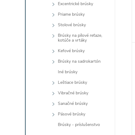
Excentrické brúsky
Priame brúsky
Stolové brúsky
Brúsky na pílové reťaze,
kotúče a vrtáky
Kefové brúsky
Brúsky na sadrokartón
Iné brúsky
Leštiace brúsky
Vibračné brúsky
Sanačné brúsky
Pásové brúsky
Brúsky - príslušenstvo