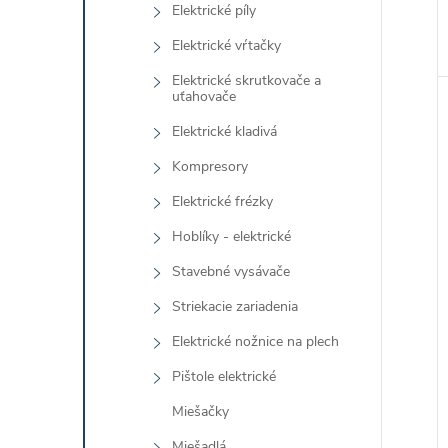
Elektrické píly
Elektrické vŕtačky
Elektrické skrutkovače a
uťahovače
Elektrické kladivá
Kompresory
Elektrické frézky
Hoblíky - elektrické
Stavebné vysávače
Striekacie zariadenia
Elektrické nožnice na plech
Pištole elektrické
Miešačky
Miešadlá