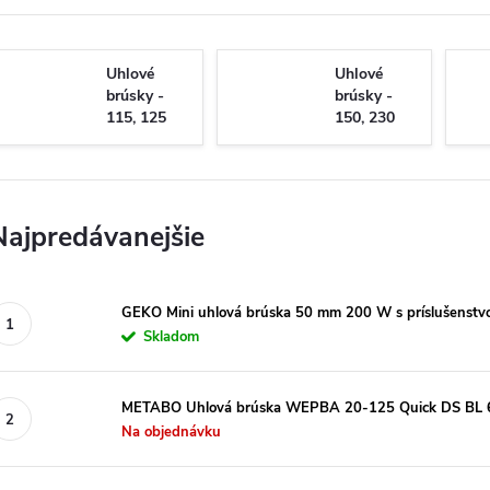
Uhlové
Uhlové
brúsky -
brúsky -
115, 125
150, 230
mm
mm
Najpredávanejšie
GEKO Mini uhlová brúska 50 mm 200 W s príslušenst
Skladom
METABO Uhlová brúska WEPBA 20-125 Quick DS BL
Na objednávku