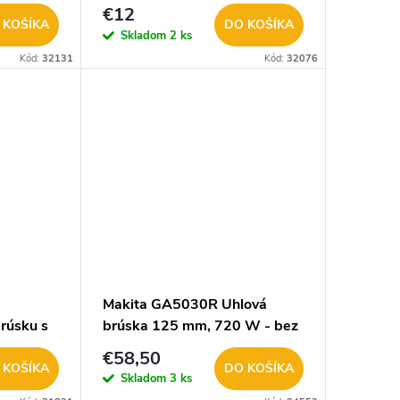
314000970
€12
 KOŠÍKA
DO KOŠÍKA
Skladom
2 ks
Kód:
32131
Kód:
32076
Makita GA5030R Uhlová
brúsku s
brúska 125 mm, 720 W - bez
krabice !
€58,50
 KOŠÍKA
DO KOŠÍKA
Skladom
3 ks