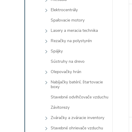
Elektrocentrály
Spaľovacie motory
Lasery a meracia technika
Rezačky na polystyrén
Spájky
Sústruhy na drevo
Olepovačky hrán
Nabíjačky batérií, štartovacie
boxy
Stavebné odvlhčovače vzduchu
Závitorezy
Zváračky a zváracie inventory
Stavebné ohrievače vzduchu