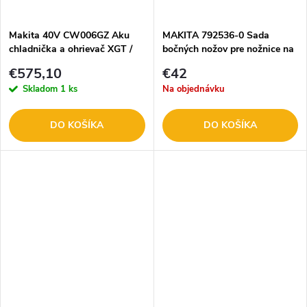
t
o
o
Makita 40V CW006GZ Aku
MAKITA 792536-0 Sada
chladnička a ohrievač XGT /
bočných nožov pre nožnice na
v
LXT
plech DJS100 / DJS101
v
€575,10
€42
Skladom
1 ks
Na objednávku
DO KOŠÍKA
DO KOŠÍKA