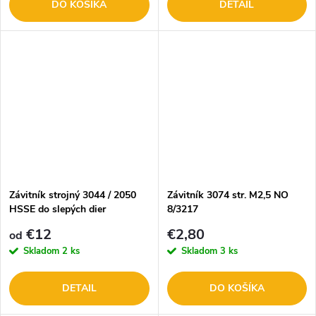
DO KOŠÍKA
DETAIL
Závitník strojný 3044 / 2050
Závitník 3074 str. M2,5 NO
HSSE do slepých dier
8/3217
€12
€2,80
od
Skladom
2 ks
Skladom
3 ks
DETAIL
DO KOŠÍKA