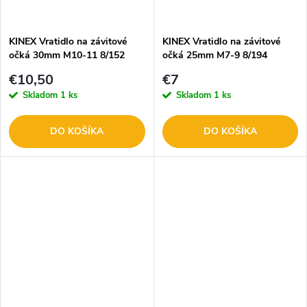
KINEX Vratidlo na závitové
KINEX Vratidlo na závitové
očká 30mm M10-11 8/152
očká 25mm M7-9 8/194
€10,50
€7
Skladom
1 ks
Skladom
1 ks
DO KOŠÍKA
DO KOŠÍKA