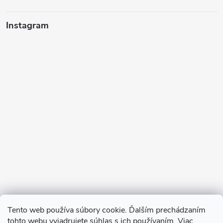
Instagram
Sledovať na Instagrame
Tento web používa súbory cookie. Ďalším prechádzaním
tohto webu vyjadrujete súhlas s ich používaním. Viac