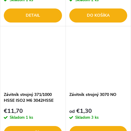
Skladom
1 ks
Skladom
2 ks
DETAIL
DO KOŠÍKA
Závitník strojný 371/1000
Závitník strojný 3070 NO
HSSE ISO2 M6 3042HSSE
8/1377
€11,70
€1,30
od
Skladom
1 ks
Skladom
3 ks