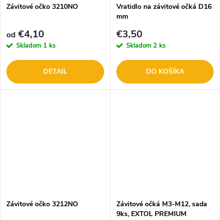
Závitové očko 3210NO
Vratidlo na závitové očká D16
mm
€4,10
€3,50
od
Skladom
1 ks
Skladom
2 ks
DETAIL
DO KOŠÍKA
Závitové očko 3212NO
Závitové očká M3-M12, sada
9ks, EXTOL PREMIUM