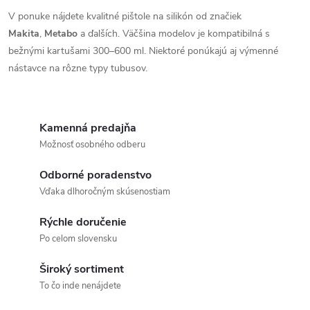
V ponuke nájdete kvalitné pištole na silikón od značiek
Makita
,
Metabo
a ďalších. Väčšina modelov je kompatibilná s
bežnými kartušami 300–600 ml. Niektoré ponúkajú aj výmenné
nástavce na rôzne typy tubusov.
Kamenná predajňa
Možnosť osobného odberu
Odborné poradenstvo
Vďaka dlhoročným skúsenostiam
Rýchle doručenie
Po celom slovensku
Široký sortiment
To čo inde nenájdete