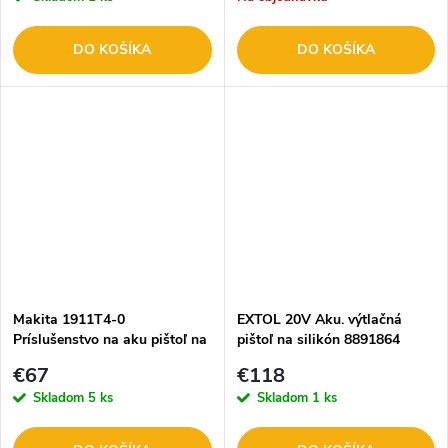
DO KOŠÍKA
DO KOŠÍKA
Makita 1911T4-0
EXTOL 20V Aku. výtlačná
Príslušenstvo na aku pištoľ na
pištoľ na silikón 8891864
silikón 600 ml
€67
€118
Skladom
5 ks
Skladom
1 ks