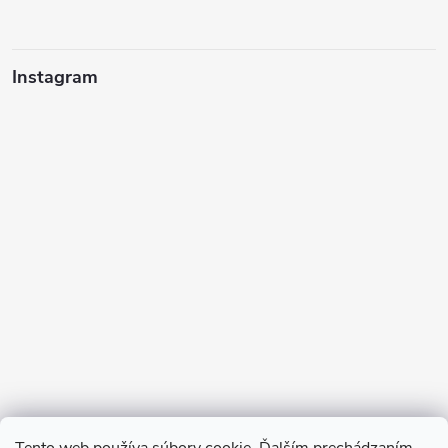
Instagram
Sledovať na Instagrame