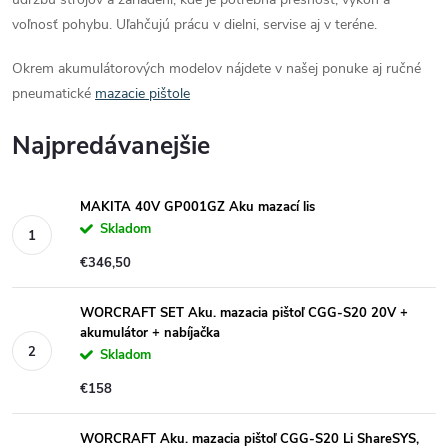
voľnosť pohybu. Uľahčujú prácu v dielni, servise aj v teréne.
Okrem akumulátorových modelov nájdete v našej ponuke aj ručné
pneumatické
mazacie pištole
Najpredávanejšie
MAKITA 40V GP001GZ Aku mazací lis
Skladom
€346,50
WORCRAFT SET Aku. mazacia pištoľ CGG-S20 20V +
akumulátor + nabíjačka
Skladom
€158
WORCRAFT Aku. mazacia pištoľ CGG-S20 Li ShareSYS,