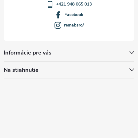
+421 948 065 013
Facebook
remabsro/
Informácie pre vás
Na stiahnutie