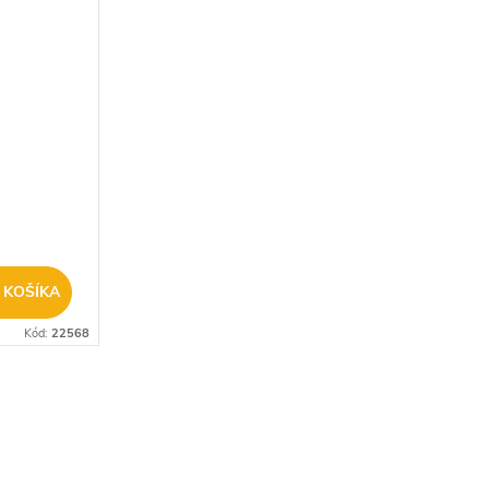
 KOŠÍKA
Kód:
22568