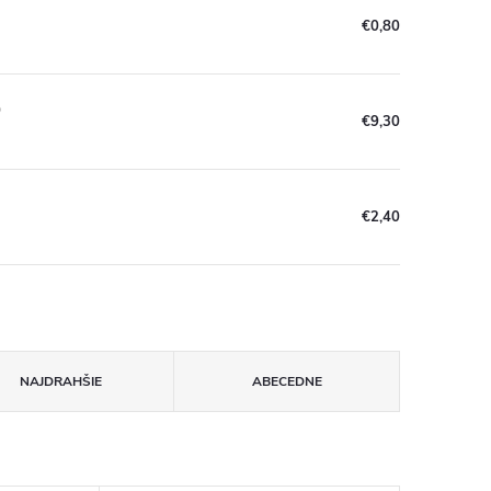
€0,80
0
€9,30
€2,40
NAJDRAHŠIE
ABECEDNE