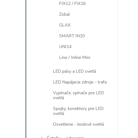
FIX12 / FIX16
Zobal
GLAX
SMART IN10
UNI14
Line / Inline Mini
LED pásy a LED svetlá
LED Napájacie zdroje - trafa
Vypínače, spínače pre LED
svetlá
Spojky, konektory pre LED
svetlá
Osvetlenie - bodové svetlá