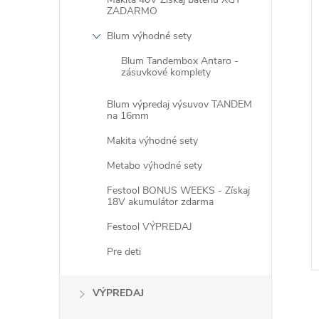
ZADARMO
Blum výhodné sety
Blum Tandembox Antaro -
zásuvkové komplety
i
Blum výpredaj výsuvov TANDEM
i
na 16mm
Makita výhodné sety
Metabo výhodné sety
Festool BONUS WEEKS - Získaj
18V akumulátor zdarma
Festool VÝPREDAJ
Pre deti
VÝPREDAJ