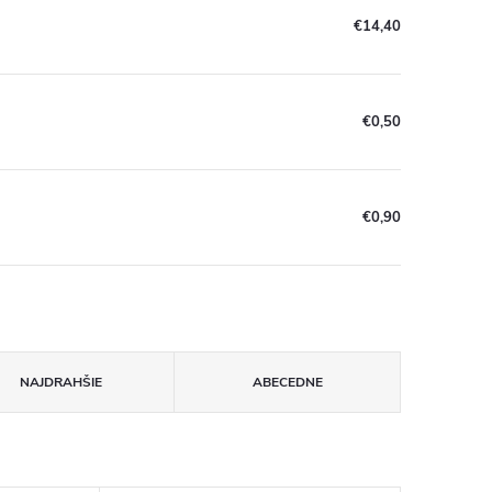
€14,40
€0,50
€0,90
NAJDRAHŠIE
ABECEDNE