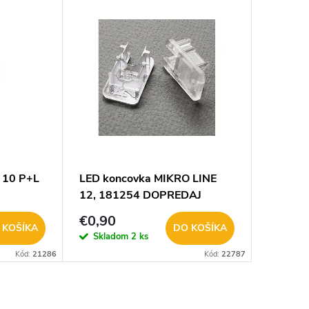
 10 P+L
LED koncovka MIKRO LINE
12, 181254 DOPREDAJ
€0,90
 KOŠÍKA
DO KOŠÍKA
Skladom
2 ks
Kód:
21286
Kód:
22787