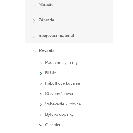
Náradie
Záhrada
l
Spojovací materiál
Kovanie
Posuvné systémy
BLUM
i
Nábytkové kovanie
Stavebné kovanie
Vybavenie kuchyne
Bytové doplnky
r
Osvetlenie