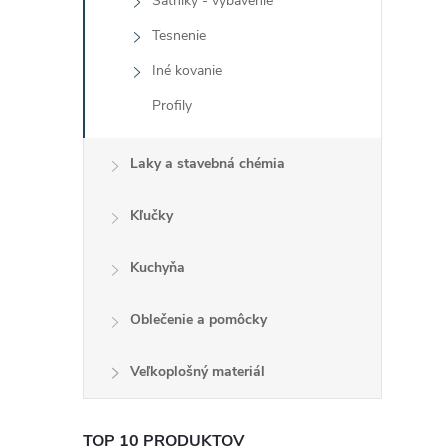
Šatníky - vybavenie
Tesnenie
Iné kovanie
Profily
Laky a stavebná chémia
Kľučky
Kuchyňa
Oblečenie a pomôcky
Veľkoplošný materiál
TOP 10 PRODUKTOV