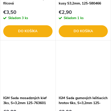
filcová
kusy S3,2mm, 125-580466
€3,50
€2,90
Skladom
3 ks
Skladom
1 ks
DO KOŠÍKA
DO KOŠÍKA
IGM Sada mosadzných kief
IGM Sada gumových leštiacich
3ks, S=3,2mm 125-763601
hrotov 6ks, S=3,2mm 125-
719801