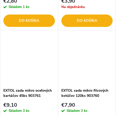
€2,80
€3,90
Skladom
1 ks
Na objednávku
DO KOŠÍKA
DO KOŠÍKA
EXTOL sada mikro oceľových
EXTOL sada mikro filcových
kartáčov 45ks 903761
kotúčov 120ks 903760
€9,10
€7,90
Skladom
3 ks
Skladom
3 ks