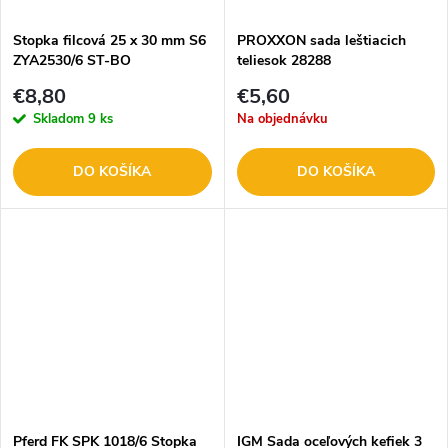
Stopka filcová 25 x 30 mm S6
PROXXON sada leštiacich
ZYA2530/6 ST-BO
teliesok 28288
€8,80
€5,60
Skladom
9 ks
Na objednávku
DO KOŠÍKA
DO KOŠÍKA
Pferd FK SPK 1018/6 Stopka
IGM Sada oceľových kefiek 3