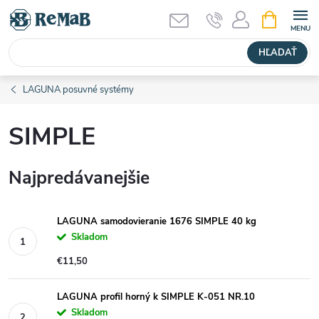
Prejsť
NÁKUPN
KOŠÍK
na
obsah
HĽADAŤ
LAGUNA posuvné systémy
SIMPLE
Najpredávanejšie
LAGUNA samodovieranie 1676 SIMPLE 40 kg
Skladom
€11,50
LAGUNA profil horný k SIMPLE K-051 NR.10
Skladom