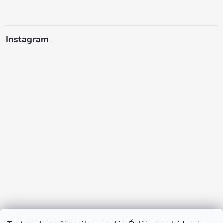
Instagram
Sledovať na Instagrame