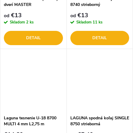
dverí MASTER
8740 strieborný
€13
€13
od
od
Skladom
2 ks
Skladom
11 ks
DETAIL
DETAIL
Laguna tesnenie U-18 8700
LAGUNA spodná koľaj SINGLE
MULTI 4 mm L2,75 m
8750 strieborná