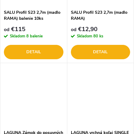
SALU Profil S23 2,7m (madlo
SALU Profil S23 2,7m (madlo
RAMA) balenie 10ks
RAMA)
€115
€12,90
od
od
Skladom
8 balenie
Skladom
80 ks
DETAIL
DETAIL
LAGUNA Zámok do posuvných
LAGUNA vrchná koľaj SINGLE