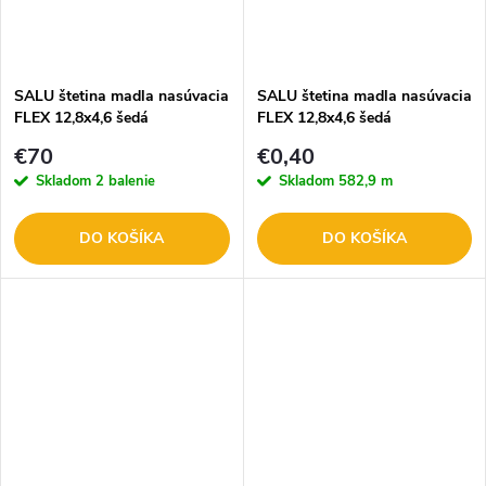
SALU štetina madla nasúvacia
SALU štetina madla nasúvacia
FLEX 12,8x4,6 šedá
FLEX 12,8x4,6 šedá
/1KC0B1240/ balenie 250m
/1KC0B1240/
€70
€0,40
Skladom
2 balenie
Skladom
582,9 m
DO KOŠÍKA
DO KOŠÍKA