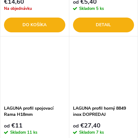
€14,60
€5,40
od
Na objednávku
Skladom
5 ks
DO KOŠÍKA
DETAIL
LAGUNA profil spojovací
LAGUNA profil horný 8849
Rama H18mm
inox DOPREDAJ
€11
€27,40
od
od
Skladom
11 ks
Skladom
7 ks