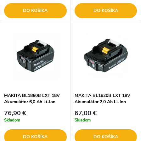
DO KOŠÍKA
DO KOŠÍKA
MAKITA BL1860B LXT 18V
MAKITA BL1820B LXT 18V
Akumulátor 6,0 Ah Li-Ion
Akumulátor 2,0 Ah Li-Ion
632F69-8
76,90 €
67,00 €
Skladom
Skladom
DO KOŠÍKA
DO KOŠÍKA