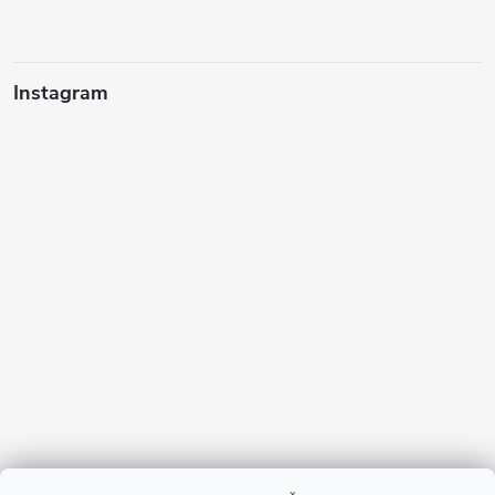
Instagram
Sledovať na Instagrame