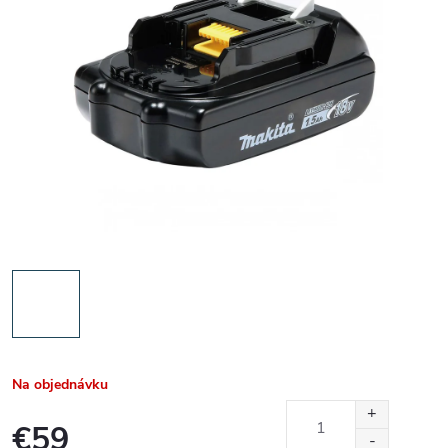
Na objednávku
€59