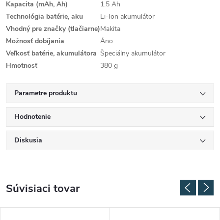
Kapacita (mAh, Ah)
1.5 Ah
Technológia batérie, aku
Li-Ion akumulátor
Vhodný pre značky (tlačiarne)
Makita
Možnosť dobíjania
Áno
Veľkosť batérie, akumulátora
Špeciálny akumulátor
Hmotnosť
380 g
Parametre produktu
Hodnotenie
Diskusia
Súvisiaci tovar