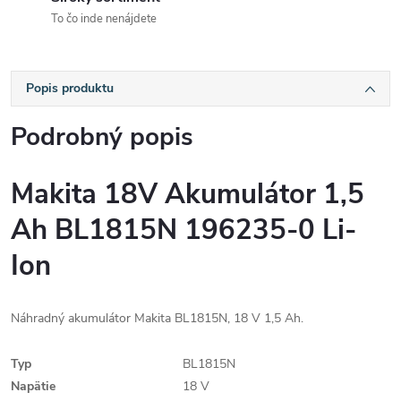
To čo inde nenájdete
Popis produktu
Podrobný popis
Makita 18V Akumulátor 1,5
Ah BL1815N 196235-0 Li-
Ion
Náhradný akumulátor Makita BL1815N, 18 V 1,5 Ah.
Typ
BL1815N
Napätie
18 V