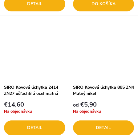
DETAIL
DO KOŠÍKA
SIRO Kovová úchytka 2414
SIRO Kovová úchytka 885 ZN4
ZN27 ušľachtilá oceľ matná
Matný nikel
€14,60
€5,90
od
Na objednávku
Na objednávku
DETAIL
DETAIL