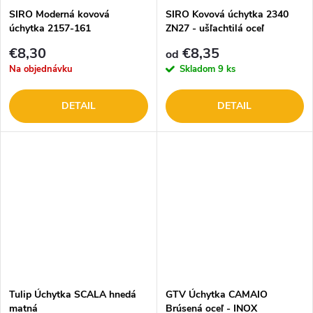
SIRO Moderná kovová
SIRO Kovová úchytka 2340
úchytka 2157-161
ZN27 - ušľachtilá oceľ
€8,30
€8,35
od
Na objednávku
Skladom
9 ks
DETAIL
DETAIL
Tulip Úchytka SCALA hnedá
GTV Úchytka CAMAIO
matná
Brúsená oceľ - INOX