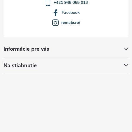
+421 948 065 013
Facebook
remabsro/
Informácie pre vás
Na stiahnutie