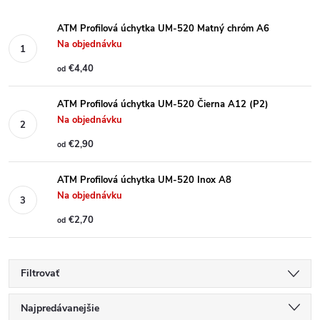
ATM Profilová úchytka UM-520 Matný chróm A6
Na objednávku
€4,40
od
ATM Profilová úchytka UM-520 Čierna A12 (P2)
Na objednávku
€2,90
od
ATM Profilová úchytka UM-520 Inox A8
Na objednávku
€2,70
od
Filtrovať
R
Najpredávanejšie