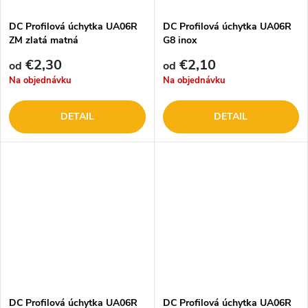
DC Profilová úchytka UA06R
DC Profilová úchytka UA06R
ZM zlatá matná
G8 inox
€2,30
€2,10
od
od
Na objednávku
Na objednávku
DETAIL
DETAIL
DC Profilová úchytka UA06R
DC Profilová úchytka UA06R